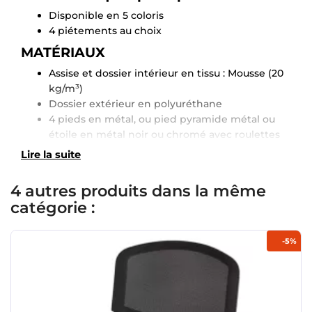
Disponible en 5 coloris
4 piétements au choix
MATÉRIAUX
Assise et dossier intérieur en tissu : Mousse (20
kg/m³)
Dossier extérieur en polyuréthane
4 pieds en métal, ou pied pyramide métal ou
étoile en métal noir ou chromé avec roulettes
Lire la suite
4 autres produits dans la même
catégorie :
-5%