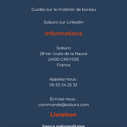
Guides sur le mobilier de bureau
Soburo sur LinkedIn
Informations
Soburo
28 ter route de la Nauve
24100 CREYSSE
France
Appelez-nous :
05 53 24 25 32
Écrivez-nous :
commande@soburo.com
Livraison
France métropolitaine