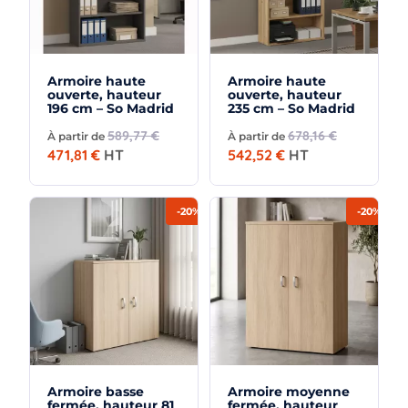
Armoire haute
Armoire haute
ouverte, hauteur
ouverte, hauteur
196 cm – So Madrid
235 cm – So Madrid
589,77 €
678,16 €
À partir de
À partir de
471,81 €
HT
542,52 €
HT
-20%
-20%
Armoire basse
Armoire moyenne
fermée, hauteur 81
fermée, hauteur