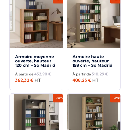
Armoire moyenne
Armoire haute
ouverte, hauteur
ouverte, hauteur
120 cm – So Madrid
158 cm – So Madrid
452,90 €
510,29 €
À partir de
À partir de
362,32 €
HT
408,23 €
HT
-20%
-20%