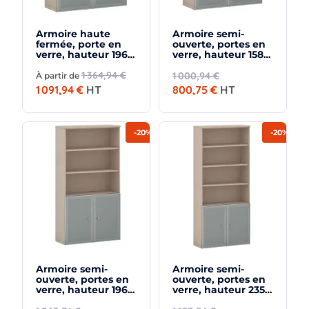
Armoire haute
Armoire semi-
fermée, porte en
ouverte, portes en
verre, hauteur 196
verre, hauteur 158
cm – So Madrid
cm – So Madrid
1 364,94 €
1 000,94 €
À partir de
1 091,94 €
HT
800,75 €
HT
-20%
-20%
Armoire semi-
Armoire semi-
ouverte, portes en
ouverte, portes en
verre, hauteur 196
verre, hauteur 235
cm – So Madrid
cm – So Madrid