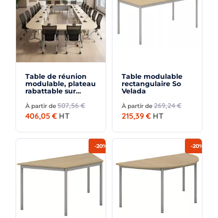
Table de réunion
Table modulable
modulable, plateau
rectangulaire So
rabattable sur
Velada
roulettes So Leon
507,56 €
269,24 €
À partir de
À partir de
406,05 €
HT
215,39 €
HT
-20%
-20%