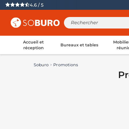
4.6 / 5
Accueil et
Mobilie
Bureaux et tables
réception
réuni
Soburo
Promotions
P