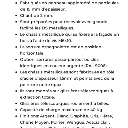
Fabriqués en panneau aggloméré de particules
de 19 mm d’épaisseur.
×
Demande de rappel
Chant de 2 mm.
Sont préparées pour recevoir avec grande
facilité les DS métalliques.
Le châssis métallique qui se fixera à la façade en
bois à l’aide de vis M6x10.
La serrure espagnolette est en position
horizontale.
Option: serrures passe-partout ou clés
identiques en couleur argenté (RAL-9006).
Les châssis métalliques sont fabriqués en tôle
d’acier d’épaisseur 1,5mm et peints avec de la
peinture noire epoxi.
Ils sont montés sur glissières télescopiques à
extraction totale.
Glissières télescopiques roulement à billes.
Capacité de charge maximum de 40 Kg.
Finitions: Argent, Blanc, Graphite, Gris, Hêtre,
Chêne Moyen, Poirier, Wengué, Acacia clair,