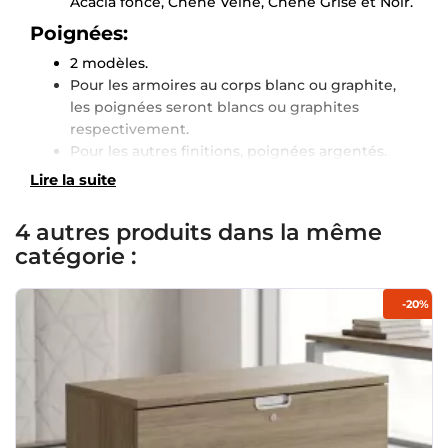
Acacia foncé, Chêne Veiné, Chêne Grisé et Noir.
Poignées:
2 modèles.
Pour les armoires au corps blanc ou graphite,
les poignées seront blancs ou graphites
respectivement.
Pour les autres finitions, poignées argentés.
Lire la suite
4 autres produits dans la même
catégorie :
-20%