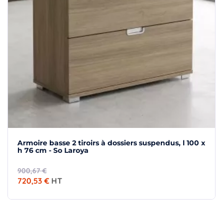
Armoire basse 2 tiroirs à dossiers suspendus, l 100 x
h 76 cm - So Laroya
900,67 €
720,53 €
HT