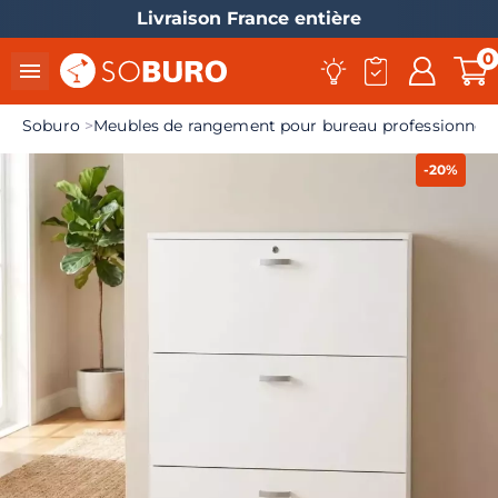
Livraison France entière
0

Soburo
Meubles de rangement pour bureau professionnel
-20%
el