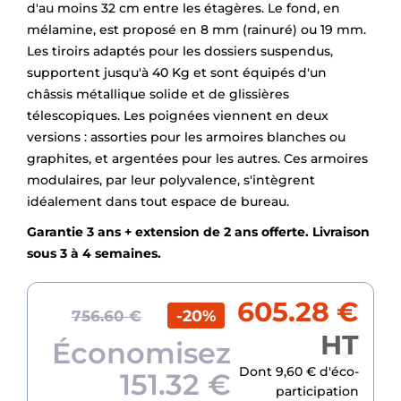
d'au moins 32 cm entre les étagères. Le fond, en
mélamine, est proposé en 8 mm (rainuré) ou 19 mm.
Les tiroirs adaptés pour les dossiers suspendus,
supportent jusqu'à 40 Kg et sont équipés d'un
châssis métallique solide et de glissières
télescopiques. Les poignées viennent en deux
versions : assorties pour les armoires blanches ou
graphites, et argentées pour les autres. Ces armoires
modulaires, par leur polyvalence, s'intègrent
idéalement dans tout espace de bureau.
Garantie 3 ans + extension de 2 ans offerte. Livraison
sous 3 à 4 semaines.
605.28 €
-20%
756.60 €
HT
Économisez
Dont 9,60 € d'éco-
151.32 €
participation