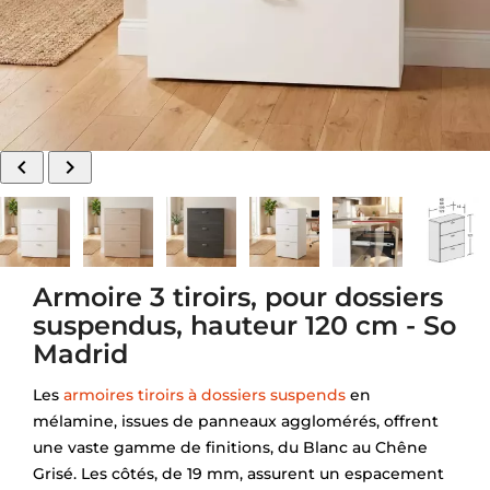


Armoire 3 tiroirs, pour dossiers
suspendus, hauteur 120 cm - So
Madrid
Les
armoires tiroirs à dossiers suspends
en
mélamine, issues de panneaux agglomérés, offrent
une vaste gamme de finitions, du Blanc au Chêne
Grisé. Les côtés, de 19 mm, assurent un espacement