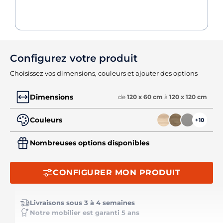
Configurez votre produit
Choisissez vos dimensions, couleurs et ajouter des options
Dimensions
de
120 x 60 cm
à
120 x 120 cm
Couleurs
+10
Nombreuses options disponibles
CONFIGURER MON PRODUIT
Livraisons sous 3 à 4 semaines
Notre mobilier est garanti 5 ans