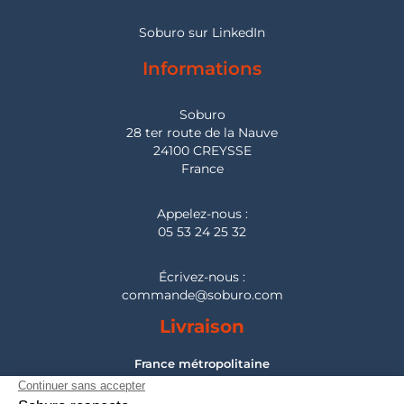
Soburo sur LinkedIn
Informations
Soburo
28 ter route de la Nauve
24100 CREYSSE
France
Appelez-nous :
05 53 24 25 32
Écrivez-nous :
commande@soburo.com
Livraison
France métropolitaine
Pour les DOM-TOM, Belgique, Suisse, Luxembourg :