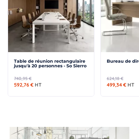
Table de réunion rectangulaire
Bureau de dir
jusqu'à 20 personnes - So Sierro
740,95 €
624,18 €
592,76 €
HT
499,34 €
HT