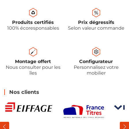
Produits certifiés
Prix dégressifs
100% écoresponsables
Selon valeur commande
Montage offert
Configurateur
Nous consulter pour les
Personnalisez votre
îles
mobilier
Nos clients