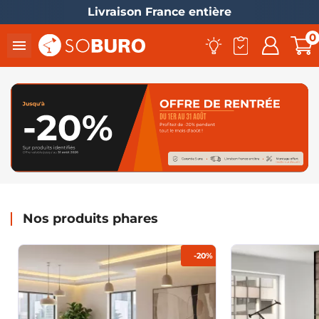
Livraison France entière
0

Nos produits phares
-20%