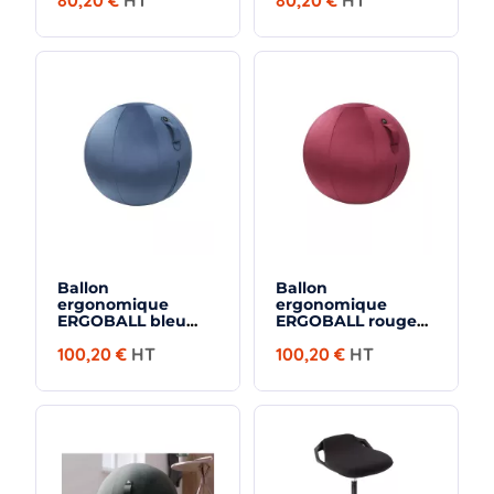
80,20 €
HT
80,20 €
HT
Ballon
Ballon
ergonomique
ergonomique
ERGOBALL bleu
ERGOBALL rouge
prestige
saphir
100,20 €
HT
100,20 €
HT