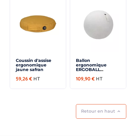
Coussin d'assise
Ballon
ergonomique
ergonomique
jaune safran
ERGOBALL
bouclette blanc
59,26 €
HT
109,90 €
HT
Retour en haut
