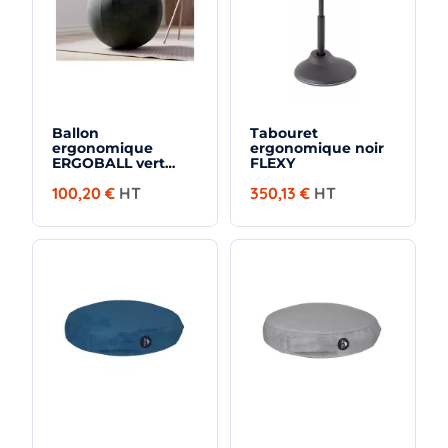
Ballon
Tabouret
ergonomique
ergonomique noir
ERGOBALL vert
FLEXY
emeraude
100,20 €
HT
350,13 €
HT