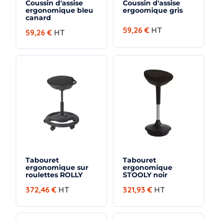
Coussin d'assise
Coussin d'assise
ergonomique bleu
ergoomique gris
canard
59,26 €
HT
59,26 €
HT
×
Demande de rappel
Tabouret
Tabouret
ergonomique sur
ergonomique
roulettes ROLLY
STOOLY noir
372,46 €
HT
321,93 €
HT