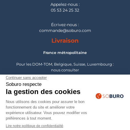
Appelez-nous :
05 53 24 25 32
Écrivez-nous :
commande@soburo.com
Livraison
France métropolitaine
Pour les DOM-TOM, Belgique, Suisse, Luxembourg :
nous consulter
Montage
France métropolitaine
Pour les DOM-TOM, Belgique, Suisse, Luxembourg :
nous consulter