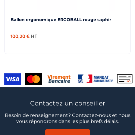
Ballon ergonomique ERGOBALL rouge saphir
100,20 €
HT
Contactez un conseiller
Besoin de renseignement? Contactez-nous et nous
vous répondrons dans les plus brefs délais.