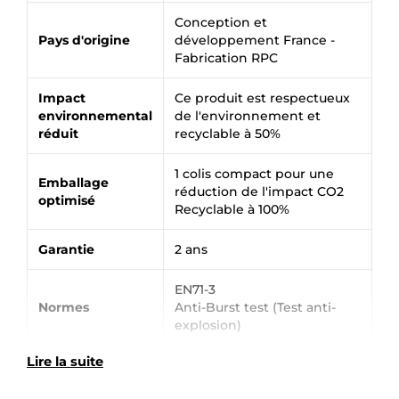
Conception et
Pays d'origine
développement France -
Fabrication RPC
Impact
Ce produit est respectueux
environnemental
de l'environnement et
réduit
recyclable à 50%
1 colis compact pour une
Emballage
réduction de l'impact CO2
optimisé
Recyclable à 100%
Garantie
2 ans
EN71-3
Normes
Anti-Burst test (Test anti-
explosion)
Lire la suite