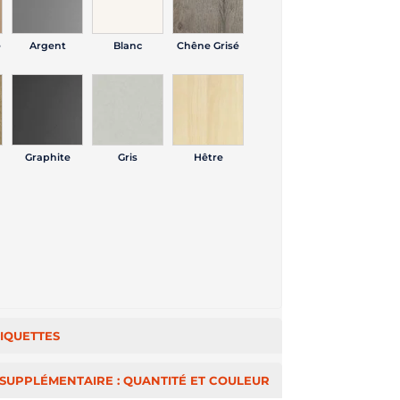
é
Argent
Blanc
Chêne Grisé
Graphite
Gris
Hêtre
IQUETTES
SUPPLÉMENTAIRE : QUANTITÉ ET COULEUR