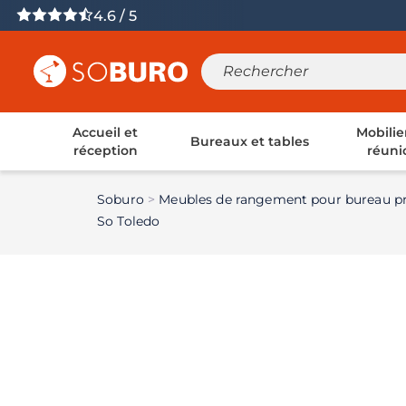
4.6 / 5
Accueil et
Mobilie
Bureaux et tables
réception
réuni
Soburo
Meubles de rangement pour bureau pr
So Toledo