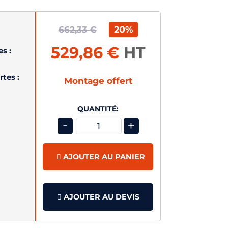
20%
662,33 €
529,86 €
HT
s :
rtes :
Montage offert
QUANTITÉ:
-
+
AJOUTER AU PANIER
AJOUTER AU DEVIS