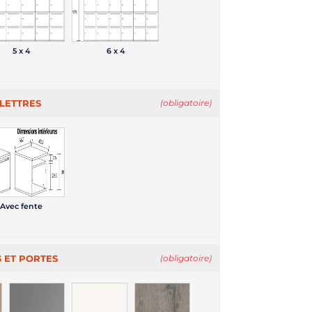
5 x 4
6 x 4
 LETTRES
(obligatoire)
Avec fente
 ET PORTES
(obligatoire)