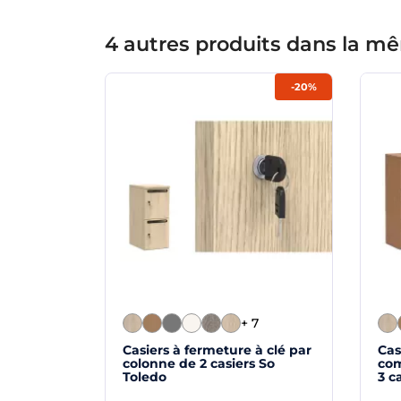
4 autres produits dans la mê
-20%
+ 7
Casiers à fermeture à clé par
Cas
colonne de 2 casiers So
com
Toledo
3 c