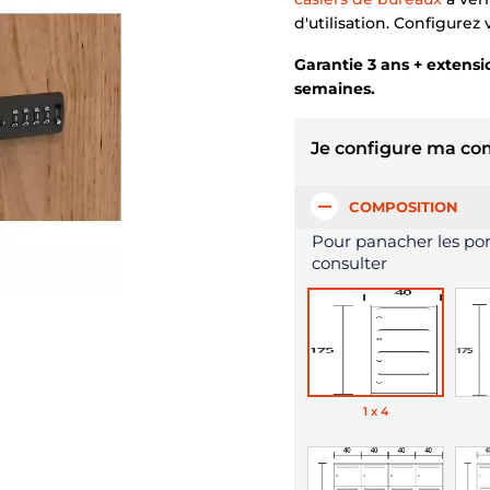
d'utilisation. Configurez
Garantie 3 ans + extensio
semaines.
Je configure ma c
COMPOSITION
Pour panacher les por
consulter
1 x 4