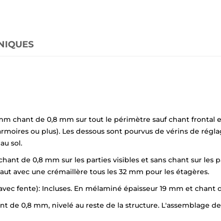
NIQUES
m chant de 0,8 mm sur tout le périmètre sauf chant frontal e
armoires ou plus). Les dessous sont pourvus de vérins de régl
u sol.
nt de 0,8 mm sur les parties visibles et sans chant sur les pa
ut avec une crémaillère tous les 32 mm pour les étagères.
avec fente): Incluses. En mélaminé épaisseur 19 mm et chant de
de 0,8 mm, nivelé au reste de la structure. L'assemblage des 