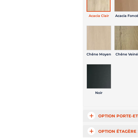
Acacia Clair
Acacia Fonc
Chêne Moyen
Chêne Veiné
Noir
OPTION PORTE-ET
OPTION ÉTAGÈRE 