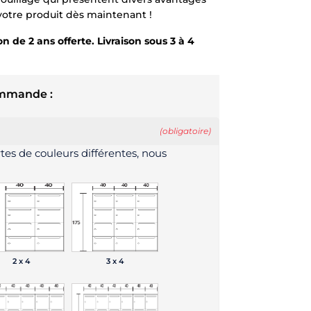
 votre produit dès maintenant !
n de 2 ans offerte. Livraison sous 3 à 4
ommande :
(obligatoire)
tes de couleurs différentes, nous
2 x 4
3 x 4