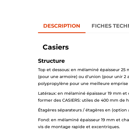
DESCRIPTION
FICHES TECH
Casiers
Structure
Top et dessous: en mélaminé épaisseur 25 m
(pour une armoire) ou d'union (pour unir 2 
polypropylène pour une meilleure emprise a
Latéraux: en mélaminé épaisseur 19 mm et cha
former des CASIERS: utiles de 400 mm de ha
Étagères séparateurs / étagères en (option 
Fond: en mélaminé épaisseur 19 mm et chant 
vis de montage rapide et excentriques.