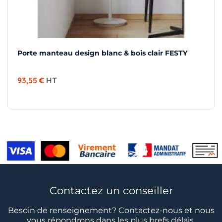
Porte manteau design blanc & bois clair FESTY
93,55 €
HT
Contactez un conseiller
Besoin de renseignement? Contactez-nous et nous
vous répondrons dans les plus brefs délais.