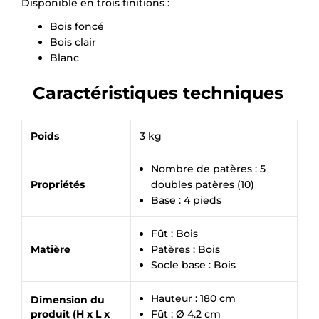
Disponible en trois finitions :
Bois foncé
Bois clair
Blanc
Caractéristiques techniques
Poids
3 kg
Nombre de patères : 5
Propriétés
doubles patères (10)
Base : 4 pieds
Fût : Bois
Matière
Patères : Bois
Socle base : Bois
Hauteur : 180 cm
Dimension du
produit (H x L x
Fût : Ø 4.2 cm