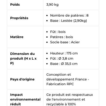
Poids
3,90 kg
Nombre de patères : 8
Propriétés
Base : Lestée (2,90kg)
Fût : bois
Matière
Patères : bois
Socle base : Acier
Hauteur : 175 cm
Dimension du
produit (H x L x
Fût : Ø 3,8 cm
P)
Base : Ø 35,5 cm
Conception et
Pays d'origine
développement France -
Fabrication RPC
Impact
Ce produit est respectueux
environnemental
de l'environnement et
réduit
recyclable à 100%