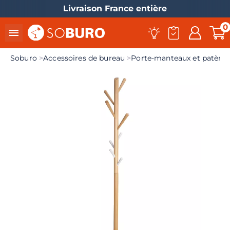
Livraison France entière
0

Soburo
Accessoires de bureau
Porte-manteaux et patères
el