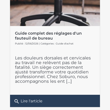
Guide complet des réglages d'un
fauteuil de bureau
Publié : 12/06/2026 | Catégories :
Guide d'achat
Les douleurs dorsales et cervicales
au travail ne relèvent pas de la
fatalité. Un siège correctement
ajusté transforme votre quotidien
professionnel. Chez Soburo, nous
accompagnons les ent [...]
search
Lire l'article