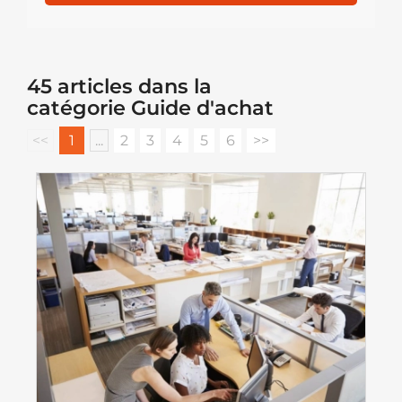
45 articles dans la
catégorie Guide d'achat
<<
1
...
2
3
4
5
6
>>