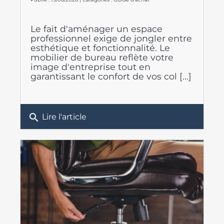
Le fait d'aménager un espace
professionnel exige de jongler entre
esthétique et fonctionnalité. Le
mobilier de bureau reflète votre
image d'entreprise tout en
garantissant le confort de vos col [...]
search
Lire l'article