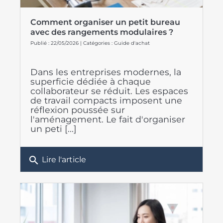
Comment organiser un petit bureau
avec des rangements modulaires ?
Publié : 22/05/2026 | Catégories :
Guide d'achat
Dans les entreprises modernes, la
superficie dédiée à chaque
collaborateur se réduit. Les espaces
de travail compacts imposent une
réflexion poussée sur
l'aménagement. Le fait d'organiser
un peti [...]
search
Lire l'article