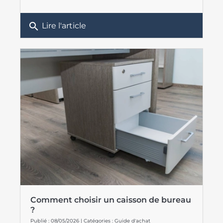
search
Lire l'article
Comment choisir un caisson de bureau
?
Publié : 08/05/2026 | Catégories :
Guide d'achat