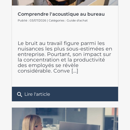
Comprendre l'acoustique au bureau
Publié : 03/07/2026 | Catégories :
Guide d'achat
Le bruit au travail figure parmi les
nuisances les plus sous-estimées en
entreprise. Pourtant, son impact sur
la concentration et la productivité
des employés se révèle
considérable. Conve [...]
search
Lire l'article