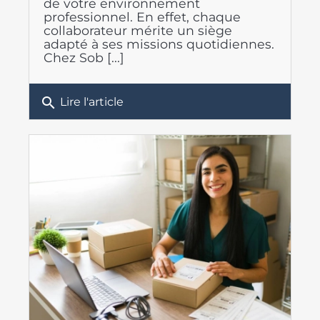
de votre environnement
professionnel. En effet, chaque
collaborateur mérite un siège
adapté à ses missions quotidiennes.
Chez Sob [...]
search
Lire l'article