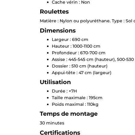
Cache vérin : Non
Roulettes
Matière : Nylon ou polyuréthane. Type : Sol 
Dimensions
Largeur : 690 cm
Hauteur : 1000-1100 cm
Profondeur : 670-700 cm
Assise : 445-545 cm (hauteur), 500-53
Dossier : 510 cm (hauteur)
Appui-tête : 47 cm (largeur)
Utilisation
Durée : +7H
Taille maximale : 195cm
Poids maximal : 110kg
Temps de montage
30 minutes
Certifications