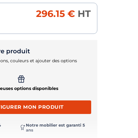
296.15 €
HT
re produit
ons, couleurs et ajouter des options
uses options disponibles
IGURER MON PRODUIT
4
Notre mobilier est garanti 5
ans