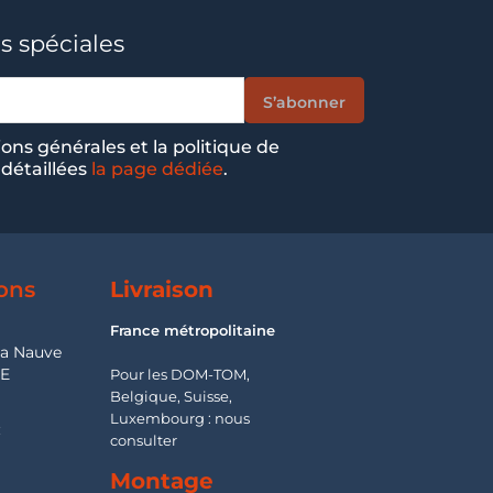
s spéciales
ions générales et la politique de
 détaillées
la page dédiée
.
ons
Livraison
France métropolitaine
la Nauve
SE
Pour les DOM-TOM,
Belgique, Suisse,
Luxembourg : nous
:
consulter
Montage