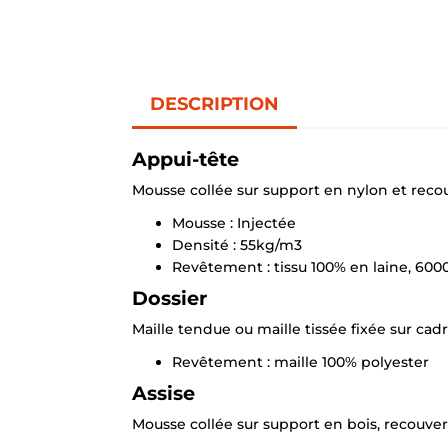
DESCRIPTION
Appui-tête
Mousse collée sur support en nylon et recou
Mousse : Injectée
Densité : 55kg/m3
Revêtement : tissu 100% en laine, 600
Dossier
Maille tendue ou maille tissée fixée sur ca
Revêtement : maille 100% polyester
Assise
Mousse collée sur support en bois, recouvert