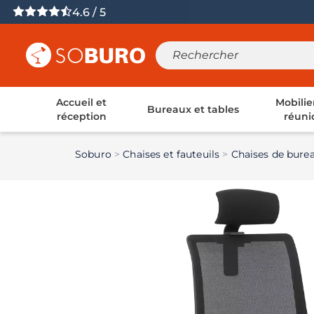
4.6 / 5
Accueil et
Mobilie
Bureaux et tables
réception
réuni
Soburo
Chaises et fauteuils
Chaises de bure