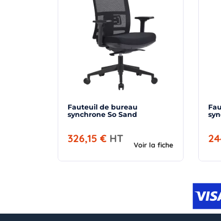
Fauteuil de bureau
Fau
synchrone So Sand
326,15 €
HT
24
Voir la fiche