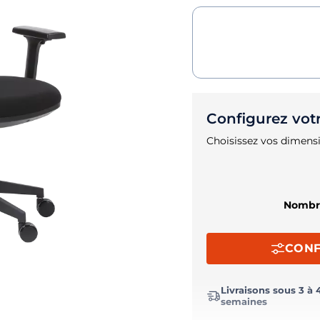
Configurez vot
Choisissez vos dimensi
Nombre
CONF
Livraisons sous 3 à 
semaines