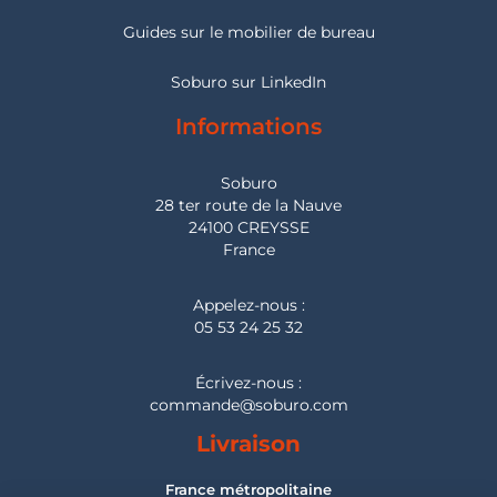
Guides sur le mobilier de bureau
Soburo sur LinkedIn
Informations
Soburo
28 ter route de la Nauve
24100 CREYSSE
France
Appelez-nous :
05 53 24 25 32
Écrivez-nous :
commande@soburo.com
Livraison
France métropolitaine