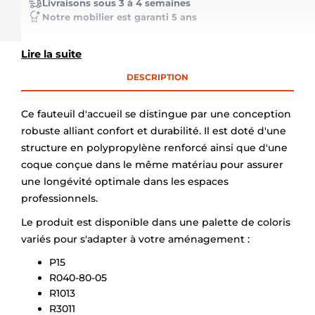
Livraisons sous 3 à 4 semaines
Notre mobilier est garanti 5 ans
Lire la suite
DESCRIPTION
Ce fauteuil d'accueil se distingue par une conception
robuste alliant confort et durabilité. Il est doté d'une
structure en polypropylène renforcé ainsi que d'une
coque conçue dans le même matériau pour assurer
une longévité optimale dans les espaces
professionnels.
Le produit est disponible dans une palette de coloris
variés pour s'adapter à votre aménagement :
P15
R040-80-05
R1013
R3011