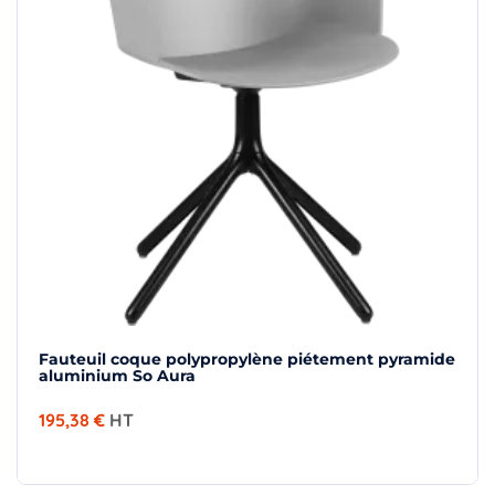
Fauteuil coque polypropylène piétement pyramide
aluminium So Aura
195,38 €
HT