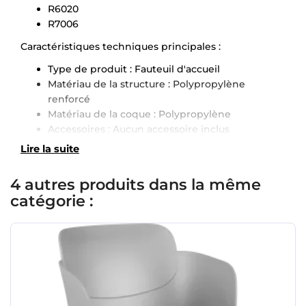
R6020
R7006
Caractéristiques techniques principales :
Type de produit : Fauteuil d'accueil
Matériau de la structure : Polypropylène
renforcé
Matériau de la coque : Polypropylène
Accessoires : Aucun accessoire inclus
Lire la suite
4 autres produits dans la même
×
Demande de rappel
catégorie :