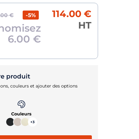
114.00 €
-5%
.00 €
HT
nomisez
6.00 €
re produit
ons, couleurs et ajouter des options
Couleurs
+3