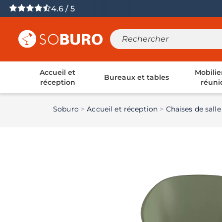
4.6 / 5
Accueil et
Mobilie
Bureaux et tables
réception
réuni
Soburo
Accueil et réception
Chaises de salle