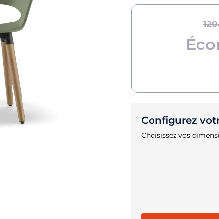
120
Éco
Configurez vot
Choisissez vos dimensi