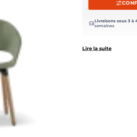
CONF
Livraisons sous 3 à 
semaines
Lire la suite