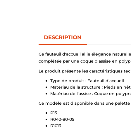
DESCRIPTION
Ce fauteuil d'accueil allie élégance nature
complétée par une coque d'assise en polypr
Le produit présente les caractéristiques tec
Type de produit : Fauteuil d'accueil
Matériau de la structure : Pieds en hêt
Matériau de l'assise : Coque en polyp
Ce modèle est disponible dans une palette d
P15
R040-80-05
R1013