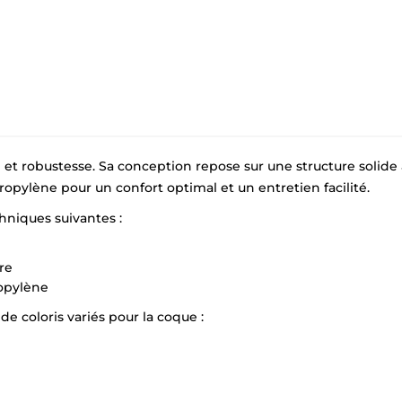
×
Demande de rappel
lle et robustesse. Sa conception repose sur une structure solid
opylène pour un confort optimal et un entretien facilité.
hniques suivantes :
re
ropylène
e coloris variés pour la coque :