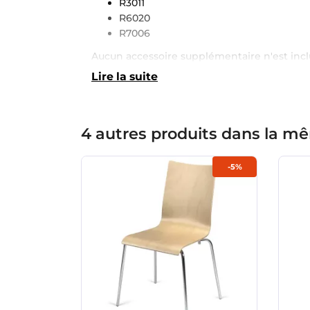
R3011
R6020
R7006
Aucun accessoire supplémentaire n'est incl
Lire la suite
4 autres produits dans la mê
-5%