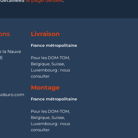
 détaillées
la page dédiée
.
ons
Livraison
France métropolitaine
e la Nauve
SE
Pour les DOM-TOM,
Belgique, Suisse,
Luxembourg : nous
:
consulter
Montage
oburo.com
France métropolitaine
Pour les DOM-TOM,
Belgique, Suisse,
Luxembourg : nous
consulter