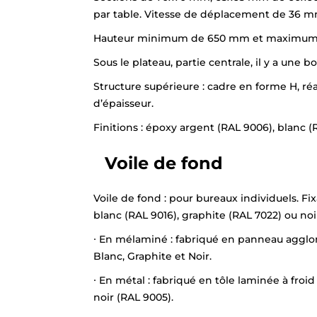
par table. Vitesse de déplacement de 36 m
Hauteur minimum de 650 mm et maximum
Sous le plateau, partie centrale, il y a une
Structure supérieure : cadre en forme H, r
d’épaisseur.
Finitions : époxy argent (RAL 9006), blanc (
Voile de fond
Voile de fond : pour bureaux individuels. Fi
blanc (RAL 9016), graphite (RAL 7022) ou noi
∙ En mélaminé : fabriqué en panneau agglom
Blanc, Graphite et Noir.
∙ En métal : fabriqué en tôle laminée à fro
noir (RAL 9005).