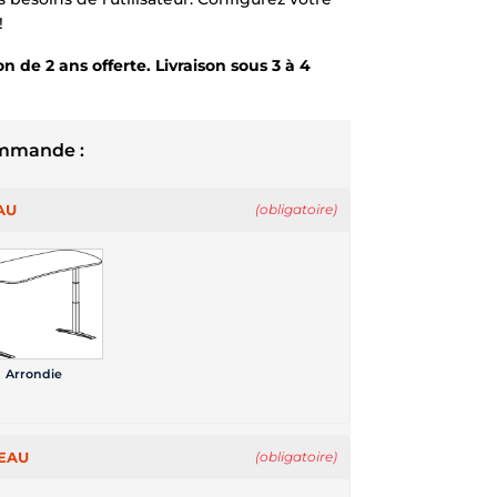
!
n de 2 ans offerte. Livraison sous 3 à 4
ommande :
AU
(obligatoire)
Arrondie
TEAU
(obligatoire)