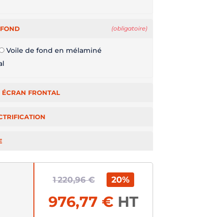
 FOND
(obligatoire)
Voile de fond en mélaminé
al
 ÉCRAN FRONTAL
CTRIFICATION
E
20%
1 220,96 €
976,77 €
HT