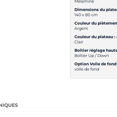
Mélaminé
Dimensions du plate
140 x 80 cm
Couleur du piètement
Argent
Couleur du plateau :
Clair
Boitier réglage haute
Boîtier Up / Down
Option Voile de fond
voile de fond
NIQUES