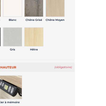
é
Blanc
Chêne Grisé
Chêne Moyen
Gris
Hêtre
E HAUTEUR
(obligatoire)
tier à mémoire