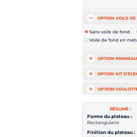
OPTION VOILE DE
Sans voile de fond
Voile de fond en mét
OPTION PANNEAU
OPTION KIT D'ÉLE
OPTION GOULOTT
×
Demande de rappel
RÉSUMÉ :
Forme du plateau :
Rectangulaire
Finition du plateau :