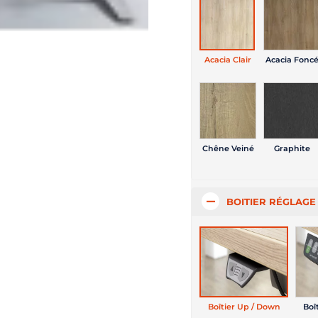
Acacia Clair
Acacia Fonc
Chêne Veiné
Graphite
BOITIER RÉGLAG
Boîtier Up / Down
Boî