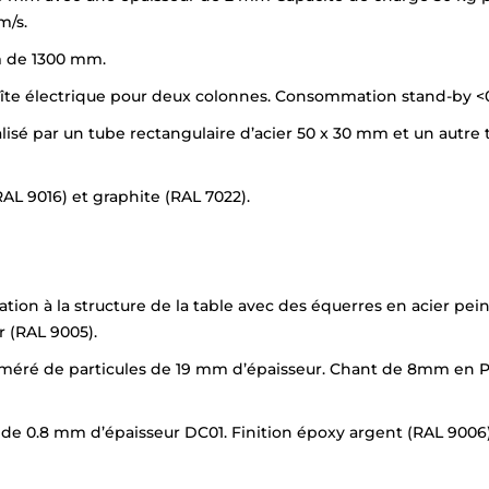
m/s.
 de 1300 mm.
 boîte électrique pour deux colonnes. Consommation stand-by <0
éalisé par un tube rectangulaire d’acier 50 x 30 mm et un aut
RAL 9016) et graphite (RAL 7022).
xation à la structure de la table avec des équerres en acier pe
r (RAL 9005).
éré de particules de 19 mm d’épaisseur. Chant de 8mm en PVC 
id de 0.8 mm d’épaisseur DC01. Finition époxy argent (RAL 9006)