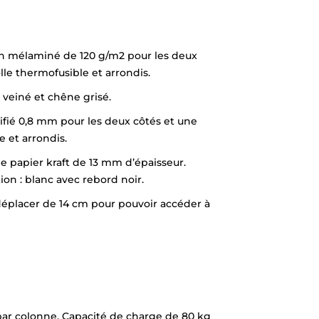
n mélaminé de 120 g/m2 pour les deux
le thermofusible et arrondis.
e veiné et chêne grisé.
ifié 0,8 mm pour les deux côtés et une
 et arrondis.
e papier kraft de 13 mm d’épaisseur.
on : blanc avec rebord noir.
e déplacer de 14 cm pour pouvoir accéder à
r colonne. Capacité de charge de 80 kg