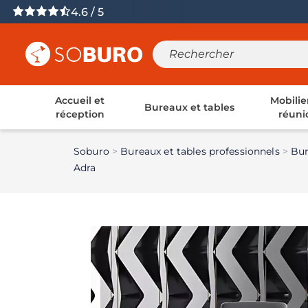
4.6 / 5
Accueil et
Mobilie
Bureaux et tables
réception
réuni
Soburo
Bureaux et tables professionnels
Bur
Adra