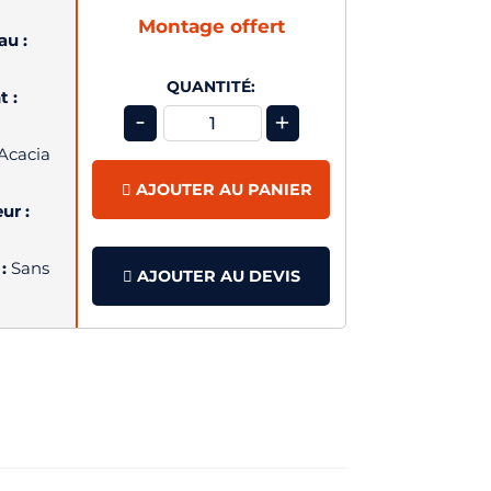
Montage offert
au :
QUANTITÉ:
 :
-
+
Acacia
AJOUTER AU PANIER
ur :
 :
Sans
AJOUTER AU DEVIS