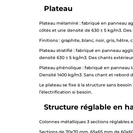
Plateau
Plateau mélaminé : fabriqué en panneau a
côtés et une densité de 630 ± 5 kg/m3. Des 
Finitions : graphite, blanc, noir, gris, hêtr
Plateau stratifié : fabriqué en panneau ag
densité 630 ± 5 kg/m3. Des chants extérieur
Plateau phénolique : fabriqué en panneau l
Densité 1400 kg/m3. Sans chant et rebord do
Le plateau se fixe à la structure sans besoi
l’électrification si besoin.
Structure réglable en h
Colonnes métalliques 3 sections réglables e
Sections de 70x70 mm, 65x65 mm de 60x60 