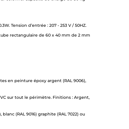
.3W. Tension d’entrée : 207 - 253 V / 50HZ.
re tube rectangulaire de 60 x 40 mm de 2 mm
intes en peinture époxy argent (RAL 9006),
sur tout le périmètre. Finitions : Argent,
, blanc (RAL 9016) graphite (RAL 7022) ou