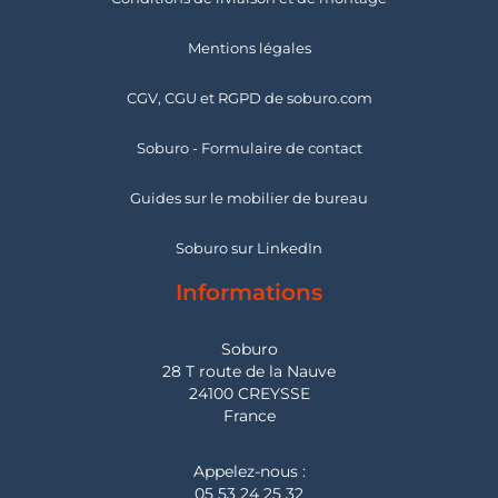
Mentions légales
CGV, CGU et RGPD de soburo.com
Soburo - Formulaire de contact
Guides sur le mobilier de bureau
Soburo sur LinkedIn
Informations
Soburo
28 T route de la Nauve
24100 CREYSSE
France
Appelez-nous :
05 53 24 25 32