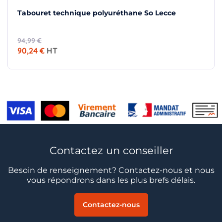
Tabouret technique polyuréthane So Lecce
94,99 €
90,24 €
HT
Contactez un conseiller
Besoin de renseignement? Contactez-nous et nous
vous répondrons dans les plus brefs délais.
Contactez-nous