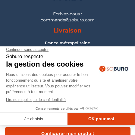
Écrivez-nous :
commande@soburo.com
Livraison
France métropolitaine
Pour les DOM-TOM, Belgique, Suisse, Luxembourg :
nous consulter
Montage
France métropolitaine
Pour les DOM-TOM, Belgique, Suisse, Luxembourg :
nous consulter
© 2026 — Mobilier professionnel Soburo
Configurer mon produit