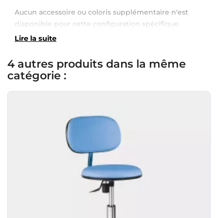
Aucun accessoire ou coloris supplémentaire n'est
disponible pour cette configuration spécifique.
Lire la suite
4 autres produits dans la même
catégorie :
×
Demande de rappel