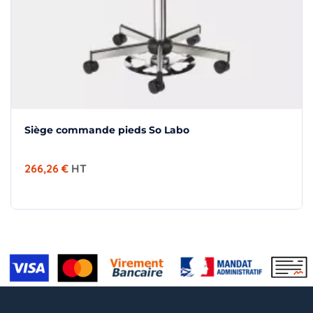
Siège commande pieds So Labo
266,26 €
HT