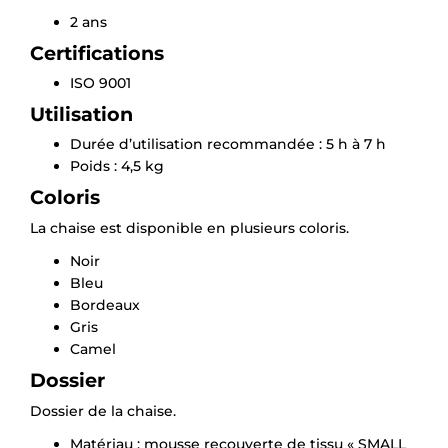
2 ans
Certifications
ISO 9001
Utilisation
Durée d’utilisation recommandée : 5 h à 7 h
Poids : 4,5 kg
Coloris
La chaise est disponible en plusieurs coloris.
Noir
Bleu
Bordeaux
Gris
Camel
Dossier
Dossier de la chaise.
Matériau : mousse recouverte de tissu « SMALL