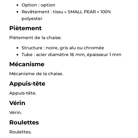
Option : option
Revêtement : tissu « SMALL PEAR » 100%
polyester
Piètement
Piètement de la chaise.
Structure : noire, gris alu ou chromée
Tube : acier diamètre 16 mm, épaisseur 1 mm
Mécanisme
Mécanisme de la chaise.
Appuis-tête
Appuis-tête.
Vérin
×
Vérin.
Demande de rappel
Roulettes
Roulettes.