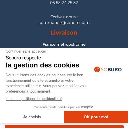
05 53 24 25 32
Écrivez-nous :
commande@soburo.com
Livraison
France métropolitaine
Pour les DOM-TOM, Belgique, Suisse, Luxembourg :
nous consulter
Montage
France métropolitaine
Pour les DOM-TOM, Belgique, Suisse, Luxembourg :
nous consulter
© 2026 — Mobilier professionnel Soburo