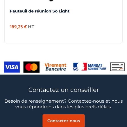
Fauteuil de réunion So Light
189,23 €
HT
Contactez un conseiller
Besoin de renseignement? Contactez-nous et nous
vous répondrons dans les plus brefs délais.
Contactez-nous