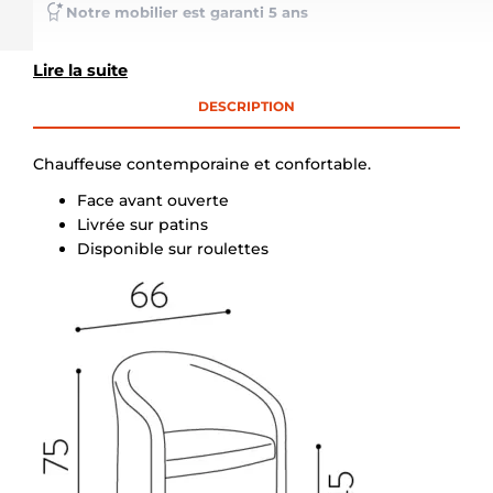
Notre mobilier est garanti 5 ans
Lire la suite
DESCRIPTION
Chauffeuse contemporaine et confortable.
Face avant ouverte
Livrée sur patins
Disponible sur roulettes