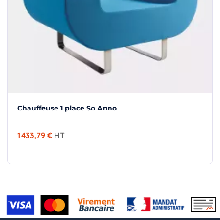
Chauffeuse 1 place So Anno
1 433,79 €
HT