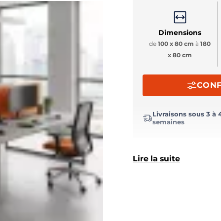
Dimensions
de
100 x 80 cm
à
180
x 80 cm
CONF
Livraisons sous 3 à 
semaines
Lire la suite