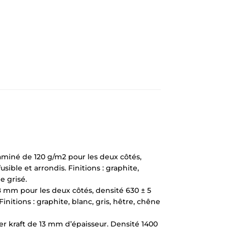
miné de 120 g/m2 pour les deux côtés,
ible et arrondis. Finitions : graphite,
e grisé.
8 mm pour les deux côtés, densité 630 ± 5
nitions : graphite, blanc, gris, hêtre, chêne
r kraft de 13 mm d’épaisseur. Densité 1400