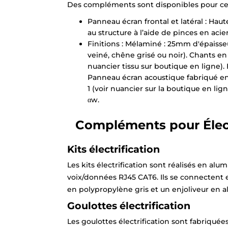
Des compléments sont disponibles pour ce
Panneau écran frontal et latéral : Hauteu
au structure à l’aide de pinces en acie
Finitions : Mélaminé : 25mm d'épaisseu
veiné, chêne grisé ou noir). Chants e
nuancier tissu sur boutique en ligne)
Panneau écran acoustique fabriqué en
1 (voir nuancier sur la boutique en li
αw.
Compléments pour Élect
Kits électrification
Les kits électrification sont réalisés en al
voix/données RJ45 CAT6. Ils se connectent e
en polypropylène gris et un enjoliveur en a
Goulottes électrification
Les goulottes électrification sont fabriquée