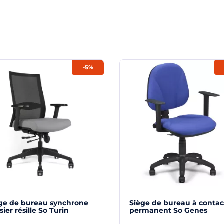
-5%
ge de bureau synchrone
Siège de bureau à contac
sier résille So Turin
permanent So Genes