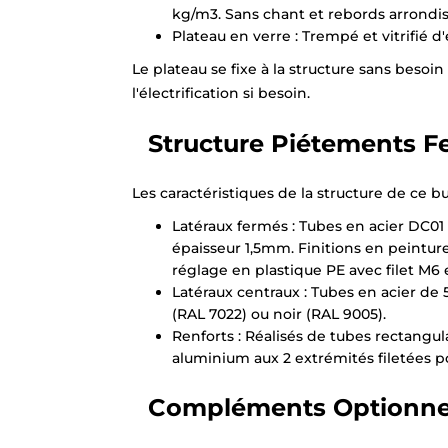
kg/m3. Sans chant et rebords arrondis 
Plateau en verre : Trempé et vitrifié 
Le plateau se fixe à la structure sans besoi
l'électrification si besoin.
Structure Piétements F
Les caractéristiques de la structure de ce bu
Latéraux fermés : Tubes en acier DC01 
épaisseur 1,5mm. Finitions en peintur
réglage en plastique PE avec filet M6 
Latéraux centraux : Tubes en acier de 
(RAL 7022) ou noir (RAL 9005).
Renforts : Réalisés de tubes rectangul
aluminium aux 2 extrémités filetées p
Compléments Optionne