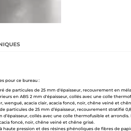
NIQUES
es pour ce bureau :
é de particules de 25 mm d'épaisseur, recouvrement en méla
ieurs en ABS 2 mm d'épaisseur, collés avec une colle thermofus
r, wengué, acacia clair, acacia foncé, noir, chêne veiné et chên
 de particules de 25 mm d’épaisseur, recouvrement stratifié 0,
’épaisseur, collés avec une colle thermofusible et arrondis. Fi
cacia foncé, noir, chêne veiné et chêne grisé.
 haute pression et des résines phénoliques de fibres de papie