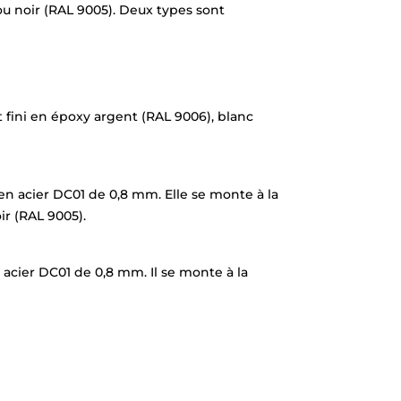
 ou noir (RAL 9005). Deux types sont
 fini en époxy argent (RAL 9006), blanc
n acier DC01 de 0,8 mm. Elle se monte à la
oir (RAL 9005).
acier DC01 de 0,8 mm. Il se monte à la