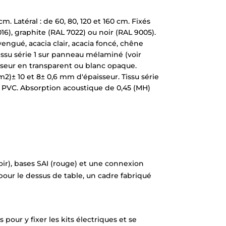
cm. Latéral : de 60, 80, 120 et 160 cm. Fixés
16), graphite (RAL 7022) ou noir (RAL 9005).
wengué, acacia clair, acacia foncé, chêne
ssu série 1 sur panneau mélaminé (voir
sseur en transparent ou blanc opaque.
)± 10 et 8± 0,6 mm d'épaisseur. Tissu série
en PVC. Absorption acoustique de 0,45 (MH)
oir), bases SAI (rouge) et une connexion
our le dessus de table, un cadre fabriqué
pour y fixer les kits électriques et se