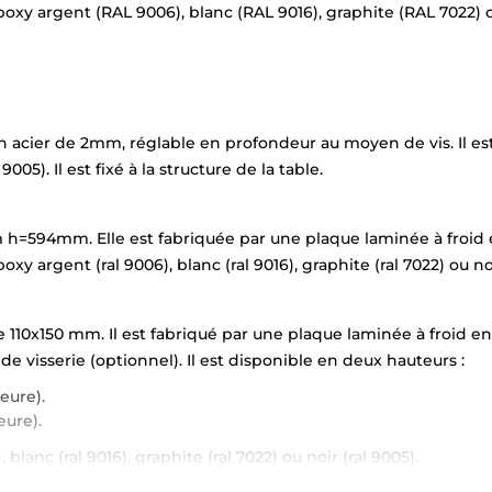
 époxy argent (RAL 9006), blanc (RAL 9016), graphite (RAL 7022)
 acier de 2mm, réglable en profondeur au moyen de vis. Il est
05). Il est fixé à la structure de la table.
=594mm. Elle est fabriquée par une plaque laminée à froid e
oxy argent (ral 9006), blanc (ral 9016), graphite (ral 7022) ou n
10x150 mm. Il est fabriqué par une plaque laminée à froid en 
e de visserie (optionnel). Il est disponible en deux hauteurs :
eure).
eure).
blanc (ral 9016), graphite (ral 7022) ou noir (ral 9005).