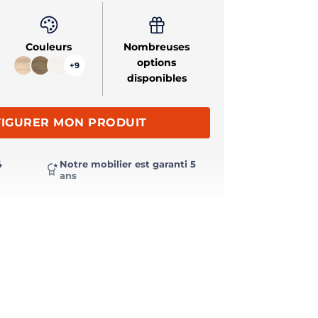
Couleurs
Nombreuses
options
+9
disponibles
IGURER MON PRODUIT
4
Notre mobilier est garanti 5
ans