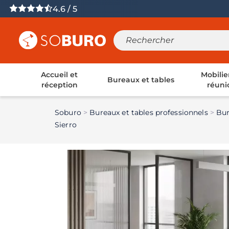
4.6 / 5
Accueil et
Mobilie
Bureaux et tables
réception
réuni
Soburo
Bureaux et tables professionnels
Bur
Sierro