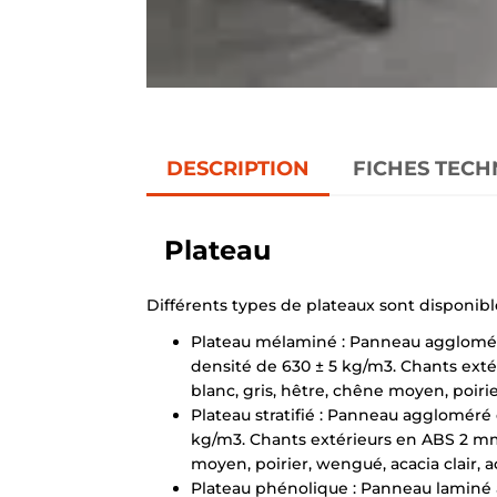
DESCRIPTION
FICHES TECH
Plateau
Différents types de plateaux sont disponibl
Plateau mélaminé : Panneau agglomér
densité de 630 ± 5 kg/m3. Chants extér
blanc, gris, hêtre, chêne moyen, poirie
Plateau stratifié : Panneau aggloméré
kg/m3. Chants extérieurs en ABS 2 mm d
moyen, poirier, wengué, acacia clair, a
Plateau phénolique : Panneau laminé à