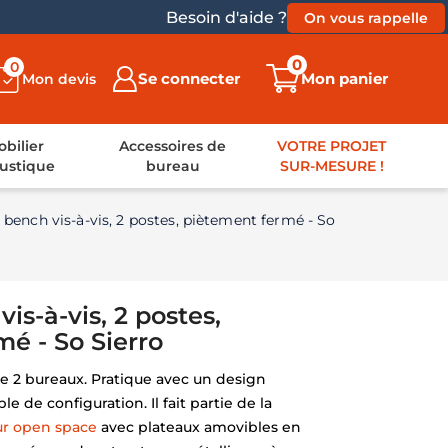
Besoin d'aide ?
On vous rappelle
0
0
Se connecter
Mon panier
Mon devis
bilier
Accessoires de
VOTRE PROJET
ustique
bureau
SUR-MESURE !
bench vis-à-vis, 2 postes, piètement fermé - So
is-à-vis, 2 postes,
é - So Sierro
e 2 bureaux. Pratique avec un design
e de configuration. Il fait partie de la
ur open space
avec plateaux amovibles en