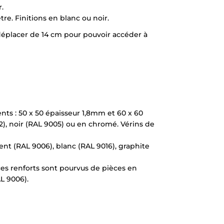
.
re. Finitions en blanc ou noir.
e déplacer de 14 cm pour pouvoir accéder à
nts : 50 x 50 épaisseur 1,8mm et 60 x 60
2), noir (RAL 9005) ou en chromé. Vérins de
ent (RAL 9006), blanc (RAL 9016), graphite
 ces renforts sont pourvus de pièces en
L 9006).