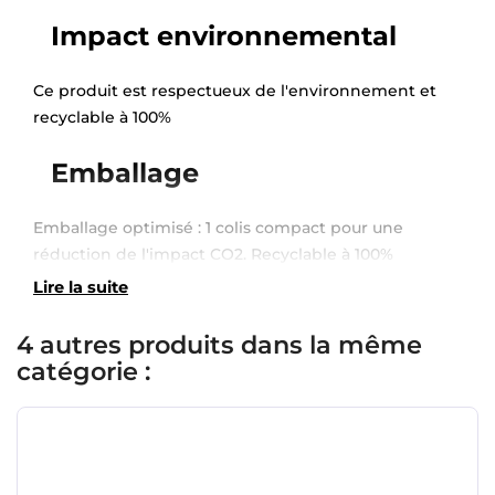
Impact environnemental
Ce produit est respectueux de l'environnement et
recyclable à 100%
Emballage
Emballage optimisé : 1 colis compact pour une
réduction de l'impact CO2. Recyclable à 100%
Lire la suite
×
Demande de rappel
4 autres produits dans la même
catégorie :