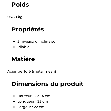
Poids
0,780 kg
Propriétés
5 niveaux d’inclinaison
Pliable
Matière
Acier perforé (métal mesh)
Dimensions du produit
Hauteur : 2 à 14 cm
Longueur : 35 cm
Largeur : 22 cm