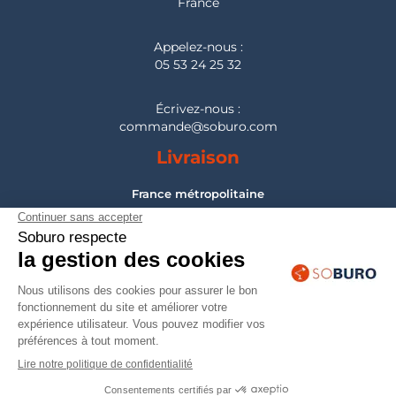
France
Appelez-nous :
05 53 24 25 32
Écrivez-nous :
commande@soburo.com
Livraison
France métropolitaine
Pour les DOM-TOM, Belgique, Suisse, Luxembourg :
nous consulter
Montage
France métropolitaine
Pour les DOM-TOM, Belgique, Suisse, Luxembourg :
nous consulter