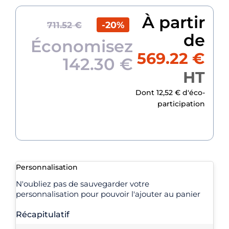
À partir
-20%
711.52 €
de
Économisez
569.22 €
142.30 €
HT
Dont 12,52 € d'éco-
participation
Personnalisation
N'oubliez pas de sauvegarder votre
personnalisation pour pouvoir l'ajouter au panier
Récapitulatif