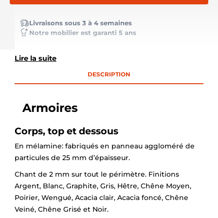
Livraisons sous 3 à 4 semaines
Notre mobilier est garanti 5 ans
Lire la suite
DESCRIPTION
Armoires
Corps, top et dessous
En mélamine: fabriqués en panneau aggloméré de
particules de 25 mm d’épaisseur.
Chant de 2 mm sur tout le périmètre. Finitions
Argent, Blanc, Graphite, Gris, Hêtre, Chêne Moyen,
Poirier, Wengué, Acacia clair, Acacia foncé, Chêne
Veiné, Chêne Grisé et Noir.