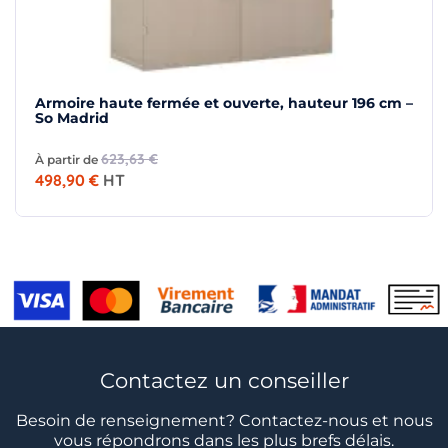
Armoire haute fermée et ouverte, hauteur 196 cm –
So Madrid
623,63 €
À partir de
498,90 €
HT
Contactez un conseiller
Besoin de renseignement? Contactez-nous et nous
vous répondrons dans les plus brefs délais.