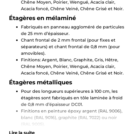
Chêne Moyen, Poirier, Wengué, Acacia clair,
Acacia foncé, Chêne Veiné, Chêne Grisé et Noir.
Étagères en mélaminé
Fabriqués en panneau aggloméré de particules
de 25 mm d’épaisseur.
Chant frontal de 2 mm frontal (pour fixes et
séparateurs) et chant frontal de 0,8 mm (pour
amovibles).
Finitions: Argent, Blanc, Graphite, Gris, Hêtre,
Chêne Moyen, Poirier, Wengué, Acacia clair,
Acacia foncé, Chêne Veiné, Chêne Grisé et Noir.
Étagères métalliques
Pour des longueurs supérieures à 100 cm, les
étagères sont fabriqués en tôle laminée à froid
de 0,8 mm d’épaisseur DC01.
Finitions en peinture époxy argent (RAL 9006),
blanc (RAL 9016), graphite (RAL 7022) ou noir
(RAL 9005).
Lire la suite