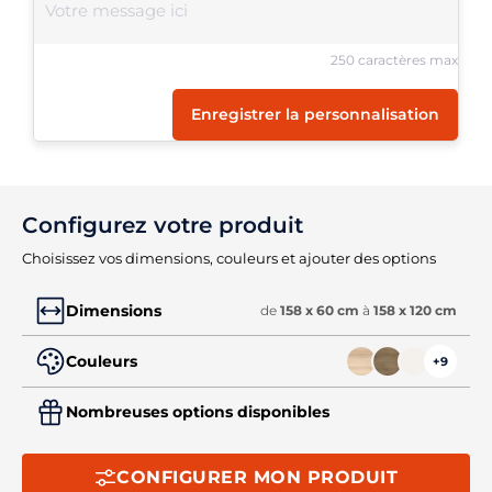
250 caractères max
Enregistrer la personnalisation
Configurez votre produit
Choisissez vos dimensions, couleurs et ajouter des options
Dimensions
de
158 x 60 cm
à
158 x 120 cm
Couleurs
+9
Nombreuses options disponibles
CONFIGURER MON PRODUIT