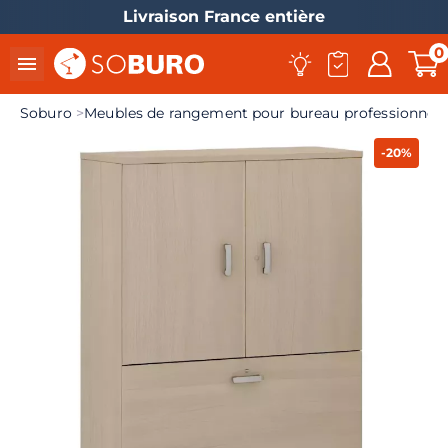
Livraison France entière
0

Soburo
Meubles de rangement pour bureau professionnel
-20%
el