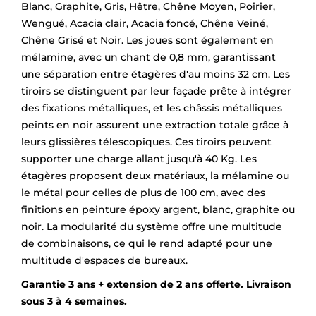
Blanc, Graphite, Gris, Hêtre, Chêne Moyen, Poirier,
Wengué, Acacia clair, Acacia foncé, Chêne Veiné,
Chêne Grisé et Noir. Les joues sont également en
mélamine, avec un chant de 0,8 mm, garantissant
une séparation entre étagères d'au moins 32 cm. Les
tiroirs se distinguent par leur façade prête à intégrer
des fixations métalliques, et les châssis métalliques
peints en noir assurent une extraction totale grâce à
leurs glissières télescopiques. Ces tiroirs peuvent
supporter une charge allant jusqu'à 40 Kg. Les
étagères proposent deux matériaux, la mélamine ou
le métal pour celles de plus de 100 cm, avec des
finitions en peinture époxy argent, blanc, graphite ou
noir. La modularité du système offre une multitude
de combinaisons, ce qui le rend adapté pour une
multitude d'espaces de bureaux.
Garantie 3 ans + extension de 2 ans offerte. Livraison
sous 3 à 4 semaines.