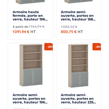
Armoire haute
Armoire semi-
fermée, porte en
ouverte, portes en
verre, hauteur 196
verre, hauteur 158
cm – So Madrid
cm – So Madrid
1 364,94 €
1 000,94 €
À partir de
1 091,94 €
HT
800,75 €
HT
-20%
-20%
Armoire semi-
Armoire semi-
ouverte, portes en
ouverte, portes en
verre, hauteur 196
verre, hauteur 235
cm – So Madrid
cm – So Madrid