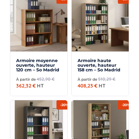
Armoire moyenne
Armoire haute
ouverte, hauteur
ouverte, hauteur
120 cm – So Madrid
158 cm – So Madrid
452,90 €
510,29 €
À partir de
À partir de
362,32 €
HT
408,23 €
HT
-20%
-20%