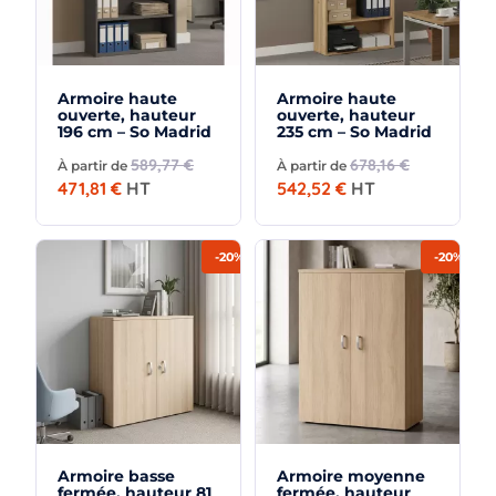
Armoire haute
Armoire haute
ouverte, hauteur
ouverte, hauteur
196 cm – So Madrid
235 cm – So Madrid
589,77 €
678,16 €
À partir de
À partir de
471,81 €
HT
542,52 €
HT
-20%
-20%
Armoire basse
Armoire moyenne
fermée, hauteur 81
fermée, hauteur