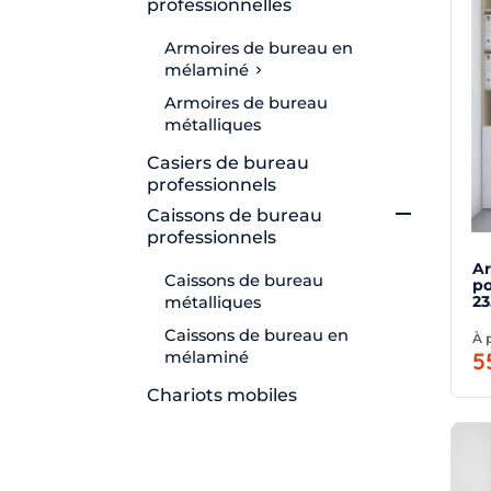
professionnelles
Armoires de bureau en
mélaminé

Armoires de bureau
métalliques
Casiers de bureau
professionnels

Caissons de bureau
professionnels
Ar
Caissons de bureau
po
23
métalliques
Caissons de bureau en
À 
5
mélaminé
Chariots mobiles