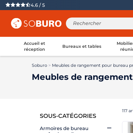
4.6 / 5
Accueil et
Mobilie
Bureaux et tables
réception
réuni
Soburo
Meubles de rangement pour bureau pr
Meubles de rangement 
117 ar
SOUS-CATÉGORIES

Armoires de bureau