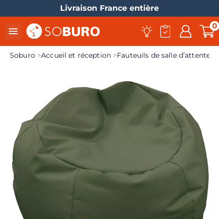
Livraison France entière
0

Soburo
Accueil et réception
Fauteuils de salle d’attente, 
el