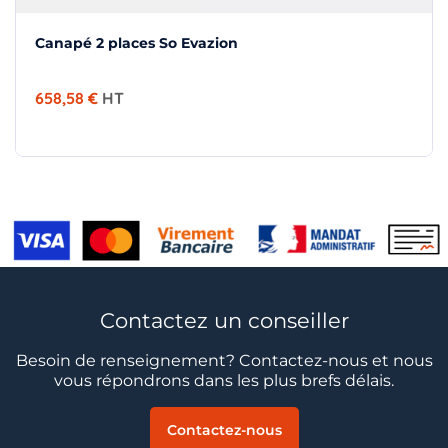
Canapé 2 places So Evazion
658,58 €
HT
Contactez un conseiller
Besoin de renseignement? Contactez-nous et nous
vous répondrons dans les plus brefs délais.
Contactez-nous