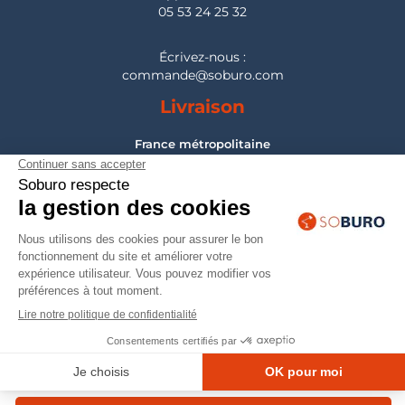
05 53 24 25 32
Écrivez-nous :
commande@soburo.com
Livraison
France métropolitaine
Pour les DOM-TOM, Belgique, Suisse, Luxembourg :
nous consulter
Montage
France métropolitaine
Pour les DOM-TOM, Belgique, Suisse, Luxembourg :
nous consulter
© 2026 — Mobilier professionnel Soburo