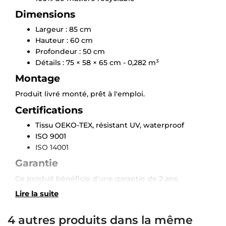
Dimensions
Largeur : 85 cm
Hauteur : 60 cm
Profondeur : 50 cm
Détails : 75 × 58 × 65 cm - 0,282 m³
Montage
Produit livré monté, prêt à l'emploi.
Certifications
Tissu OEKO-TEX, résistant UV, waterproof
ISO 9001
ISO 14001
Garantie
Ce produit bénéficie d'une garantie de 2 ans.
×
Demande de rappel
Lire la suite
4 autres produits dans la même