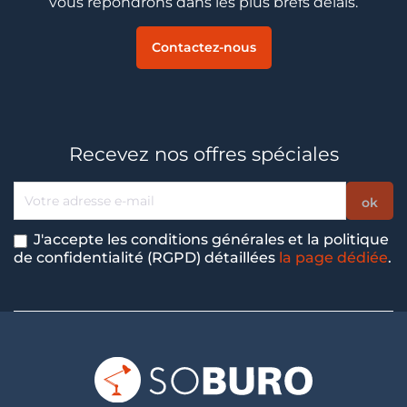
vous répondrons dans les plus brefs délais.
Contactez-nous
Recevez nos offres spéciales
J'accepte les conditions générales et la politique
de confidentialité (RGPD) détaillées
la page dédiée
.