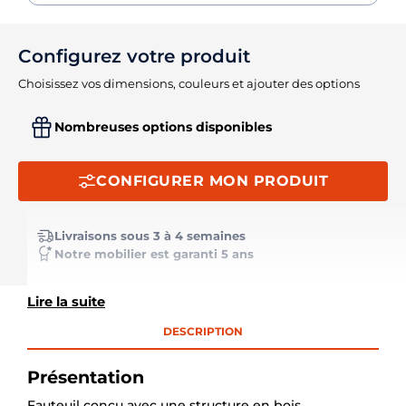
Configurez votre produit
Choisissez vos dimensions, couleurs et ajouter des options
Nombreuses options disponibles
CONFIGURER MON PRODUIT
Livraisons sous 3 à 4 semaines
Notre mobilier est garanti 5 ans
Lire la suite
DESCRIPTION
Présentation
Fauteuil conçu avec une structure en bois