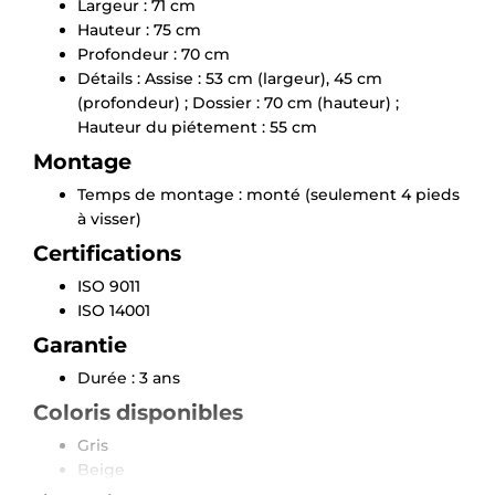
Largeur : 71 cm
Hauteur : 75 cm
Profondeur : 70 cm
Détails : Assise : 53 cm (largeur), 45 cm
(profondeur) ; Dossier : 70 cm (hauteur) ;
Hauteur du piétement : 55 cm
Montage
×
Temps de montage : monté (seulement 4 pieds
Demande de rappel
à visser)
Certifications
ISO 9011
ISO 14001
Garantie
Durée : 3 ans
Coloris disponibles
Gris
Beige