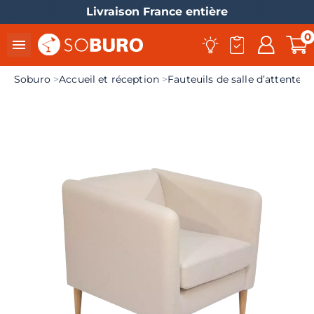
Livraison France entière
0

Soburo
Accueil et réception
Fauteuils de salle d’attente, 
el