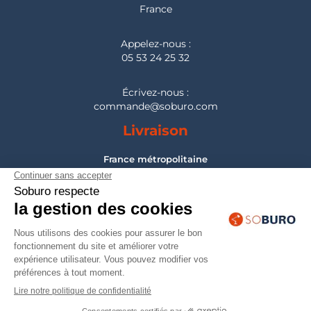
France
Appelez-nous :
05 53 24 25 32
Écrivez-nous :
commande@soburo.com
Livraison
France métropolitaine
Pour les DOM-TOM, Belgique, Suisse, Luxembourg :
nous consulter
Montage
France métropolitaine
Pour les DOM-TOM, Belgique, Suisse, Luxembourg :
nous consulter