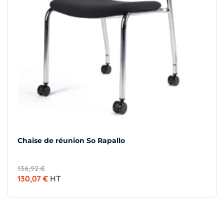
Chaise de réunion So Rapallo
136,92 €
130,07 €
HT