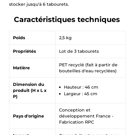
stocker jusqu'à 6 tabourets.
Caractéristiques techniques
Poids
2,5 kg
Propriétés
Lot de 3 tabourets
PET recyclé (fait à partir de
Matière
bouteilles d'eau recyclées)
Dimension du
Hauteur : 46 cm
produit (H x L x
Largeur : 45 cm
P)
Conception et
Pays d'origine
développement France -
Fabrication RPC