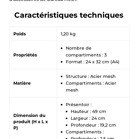
Caractéristiques techniques
Poids
1,20 kg
Nombre de
Propriétés
compartiments : 3
Format : 24 x 32 cm (A4)
Structure : Acier mesh
Matière
Compartiments : Acier
mesh
Présentoir :
Hauteur : 49 cm
Dimension du
Largeur : 24 cm
produit (H x L x
Profondeur : 19,2 cm
P)
Compartiments :
Profondeur : 2,5 cm