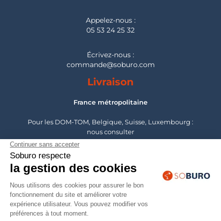
Appelez-nous :
05 53 24 25 32
Écrivez-nous :
commande@soburo.com
Livraison
France métropolitaine
Pour les DOM-TOM, Belgique, Suisse, Luxembourg :
nous consulter
Montage
France métropolitaine
Pour les DOM-TOM, Belgique, Suisse, Luxembourg :
nous consulter