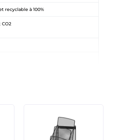
t recyclable à 100%
t CO2