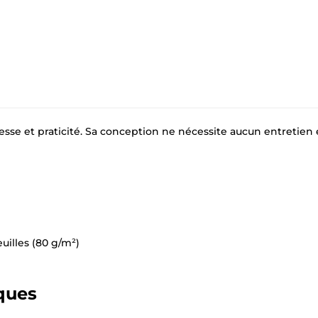
tesse et praticité. Sa conception ne nécessite aucun entretien e
illes (80 g/m²)
ques