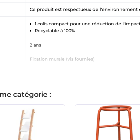
Ce produit est respectueux de l'environnement e
1 colis compact pour une réduction de l'impac
Recyclable à 100%
2 ans
Fixation murale (vis fournies)
me catégorie :