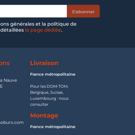
ions générales et la politique de
 détaillées
la page dédiée
.
ons
Livraison
France métropolitaine
la Nauve
SE
Pour les DOM-TOM,
Belgique, Suisse,
Luxembourg : nous
:
consulter
Montage
oburo.com
France métropolitaine