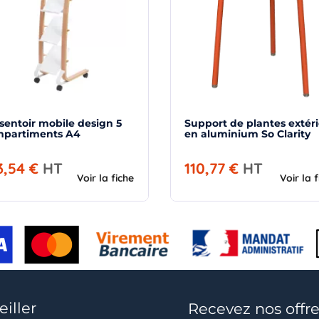
sentoir mobile design 5
Support de plantes extér
mpartiments A4
en aluminium So Clarity
3,54 €
HT
110,77 €
HT
Voir la fiche
Voir la 
iller
Recevez nos offre