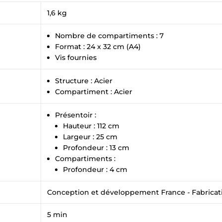
×
Demande de rappel
1,6 kg
Nombre de compartiments : 7
Format : 24 x 32 cm (A4)
Vis fournies
Structure : Acier
Compartiment : Acier
Présentoir :
Hauteur : 112 cm
Largeur : 25 cm
Profondeur : 13 cm
Compartiments :
Profondeur : 4 cm
Conception et développement France - Fabrica
5 min