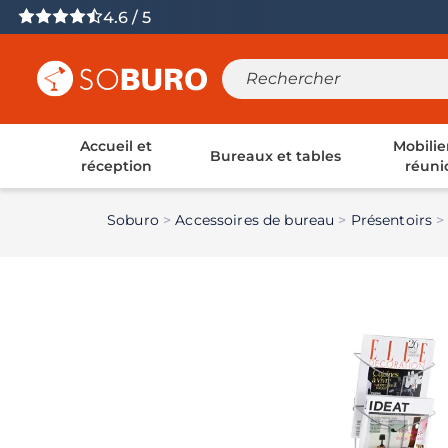
4.6 / 5
Accueil et
Mobilie
Bureaux et tables
réception
réuni
Soburo
Accessoires de bureau
Présentoirs