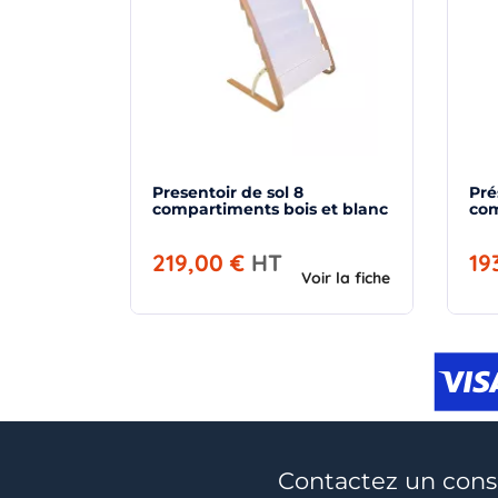
Presentoir de sol 8
Pré
compartiments bois et blanc
co
219,00 €
HT
19
Voir la fiche
Contactez un conse