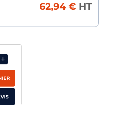
62,94 €
HT
+
NIER
VIS