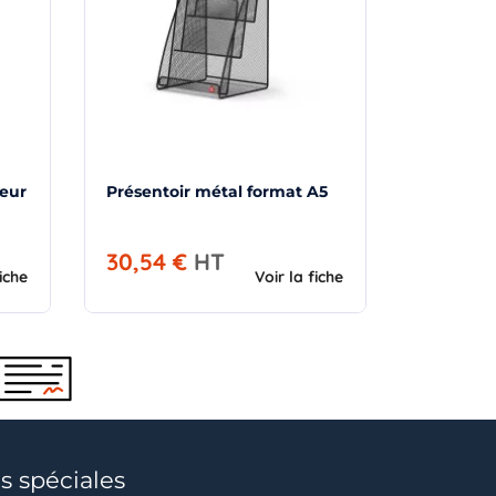
ieur
Présentoir métal format A5
30,54 €
HT
fiche
Voir la fiche
s spéciales