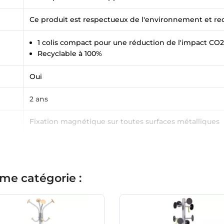
Ce produit est respectueux de l'environnement et re
1 colis compact pour une réduction de l'impact CO2
Recyclable à 100%
Oui
2 ans
Fixation magnétique sur toutes surfaces métalliques
me catégorie :