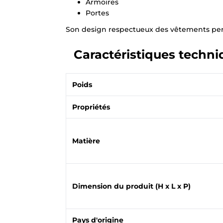
Armoires
Portes
Son design respectueux des vêtements perme
Caractéristiques techni
Poids
Propriétés
Matière
Dimension du produit (H x L x P)
Pays d'origine