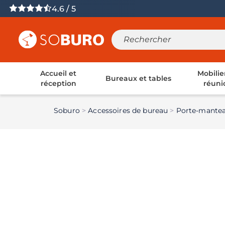
4.6 / 5
Accueil et
Mobilie
Bureaux et tables
réception
réuni
Soburo
Accessoires de bureau
Porte-mantea