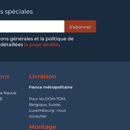
s spéciales
ions générales et la politique de
 détaillées
la page dédiée
.
ons
Livraison
France métropolitaine
la Nauve
SE
Pour les DOM-TOM,
Belgique, Suisse,
Luxembourg : nous
:
consulter
Montage