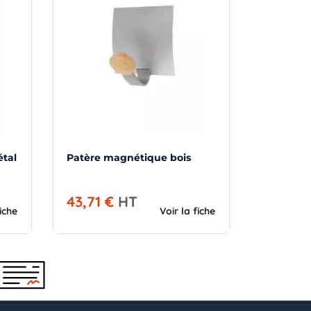
tal
Patère magnétique bois
43,71 €
HT
fiche
Voir la fiche