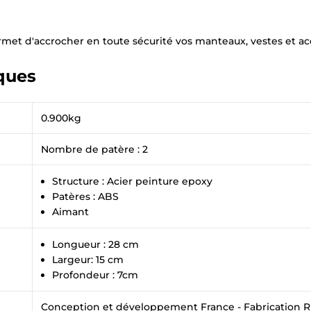
×
Demande de rappel
t d'accrocher en toute sécurité vos manteaux, vestes et acc
ques
0.900kg
Nombre de patère : 2
Structure : Acier peinture epoxy
Patères : ABS
Aimant
Longueur : 28 cm
Largeur: 15 cm
Profondeur : 7cm
Conception et développement France - Fabrication 