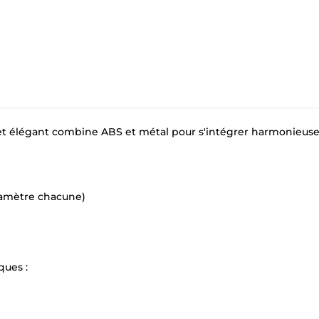
et élégant combine ABS et métal pour s'intégrer harmonieu
iamètre chacune)
ques :