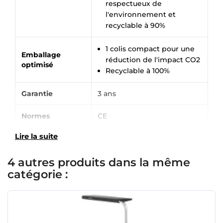
respectueux de
l'environnement et
recyclable à 90%
1 colis compact pour une
Emballage
réduction de l'impact CO2
optimisé
Recyclable à 100%
Garantie
3 ans
Normes
CE
Lire la suite
4 autres produits dans la même
catégorie :