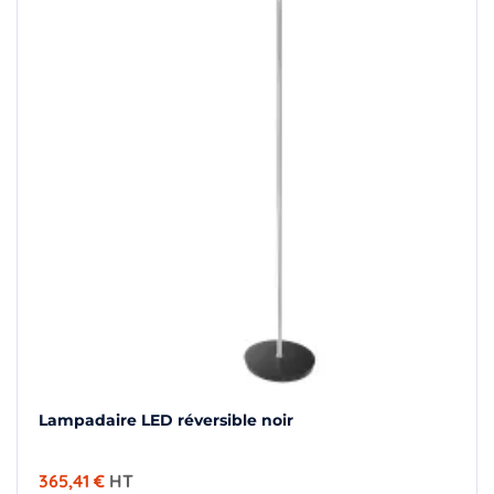
Lampadaire LED réversible noir
365,41 €
HT