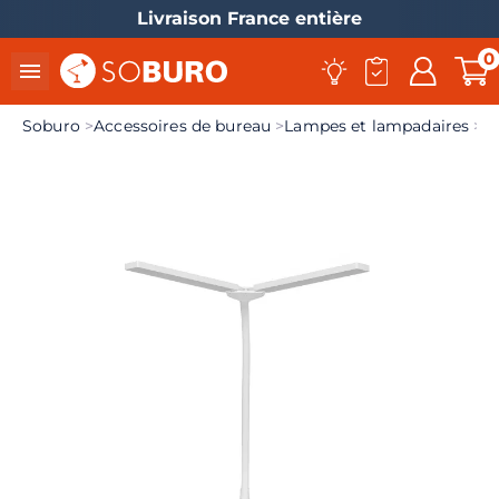
Livraison France entière
0

Soburo
Accessoires de bureau
Lampes et lampadaires
L
el