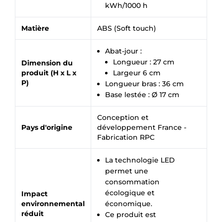
kWh/1000 h
Matière
ABS (Soft touch)
Abat-jour :
Longueur : 27 cm
Dimension du
produit (H x L x
Largeur 6 cm
P)
Longueur bras : 36 cm
Base lestée : Ø 17 cm
Conception et
Pays d'origine
développement France -
Fabrication RPC
×
Demande de rappel
La technologie LED
permet une
consommation
écologique et
Impact
environnemental
économique.
réduit
Ce produit est