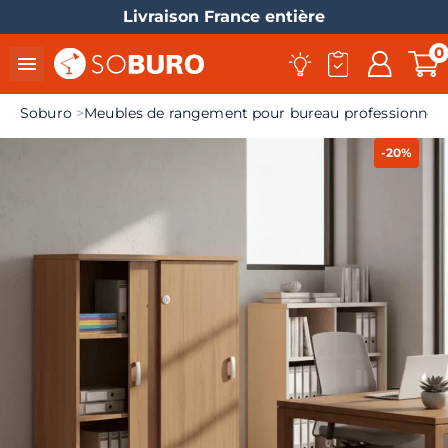
Livraison France entière
0

Soburo
Meubles de rangement pour bureau professionnel
-20%
el