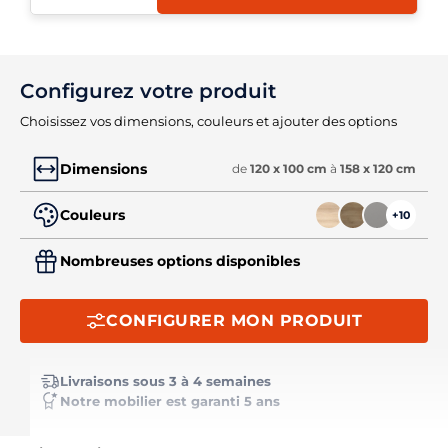
Configurez votre produit
Choisissez vos dimensions, couleurs et ajouter des options
Dimensions
de
120 x 100 cm
à
158 x 120 cm
Couleurs
+10
Nombreuses options disponibles
CONFIGURER MON PRODUIT
Livraisons sous 3 à 4 semaines
Notre mobilier est garanti 5 ans