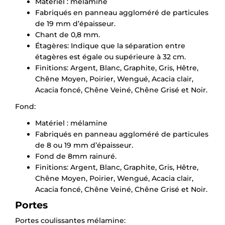
Matériel : mélamine
Fabriqués en panneau aggloméré de particules
de 19 mm d’épaisseur.
Chant de 0,8 mm.
Étagères: Indique que la séparation entre
étagères est égale ou supérieure à 32 cm.
Finitions: Argent, Blanc, Graphite, Gris, Hêtre,
Chêne Moyen, Poirier, Wengué, Acacia clair,
Acacia foncé, Chêne Veiné, Chêne Grisé et Noir.
Fond:
Matériel : mélamine
Fabriqués en panneau aggloméré de particules
de 8 ou 19 mm d’épaisseur.
Fond de 8mm rainuré.
Finitions: Argent, Blanc, Graphite, Gris, Hêtre,
×
Chêne Moyen, Poirier, Wengué, Acacia clair,
Demande de rappel
Acacia foncé, Chêne Veiné, Chêne Grisé et Noir.
Portes
Portes coulissantes mélamine: