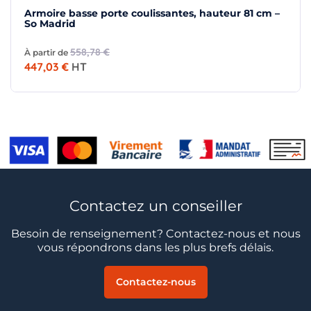
Armoire basse porte coulissantes, hauteur 81 cm –
So Madrid
558,78 €
À partir de
447,03 €
HT
Contactez un conseiller
Besoin de renseignement? Contactez-nous et nous
vous répondrons dans les plus brefs délais.
Contactez-nous