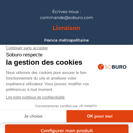
Écrivez-nous :
commande@soburo.com
Livraison
France métropolitaine
Pour les DOM-TOM, Belgique, Suisse, Luxembourg :
nous consulter
Montage
France métropolitaine
Pour les DOM-TOM, Belgique, Suisse, Luxembourg :
nous consulter
© 2026 — Mobilier professionnel Soburo
Configurer mon produit