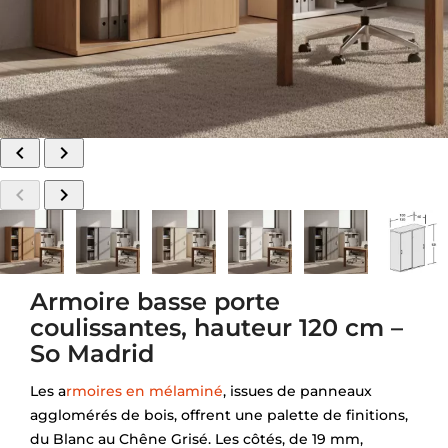




Armoire basse porte
coulissantes, hauteur 120 cm –
So Madrid
Les a
rmoires en mélaminé
, issues de panneaux
agglomérés de bois, offrent une palette de finitions,
du Blanc au Chêne Grisé. Les côtés, de 19 mm,