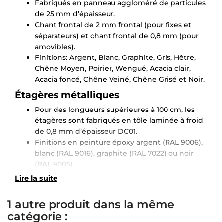
Fabriqués en panneau aggloméré de particules
de 25 mm d’épaisseur.
Chant frontal de 2 mm frontal (pour fixes et
séparateurs) et chant frontal de 0,8 mm (pour
amovibles).
Finitions: Argent, Blanc, Graphite, Gris, Hêtre,
Chêne Moyen, Poirier, Wengué, Acacia clair,
Acacia foncé, Chêne Veiné, Chêne Grisé et Noir.
Étagères métalliques
Pour des longueurs supérieures à 100 cm, les
étagères sont fabriqués en tôle laminée à froid
de 0,8 mm d’épaisseur DC01.
Finitions en peinture époxy argent (RAL 9006),
blanc (RAL 9016), graphite (RAL 7022) ou noir
(RAL 9005).
Lire la suite
1 autre produit dans la même
catégorie :