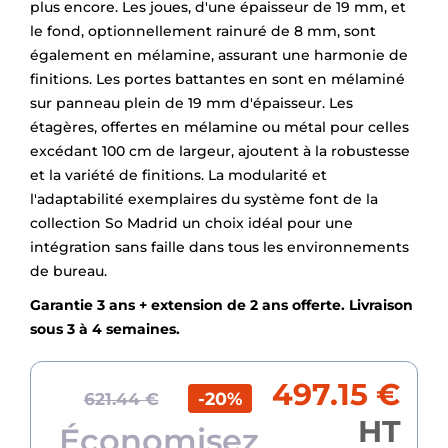
plus encore. Les joues, d'une épaisseur de 19 mm, et
le fond, optionnellement rainuré de 8 mm, sont
également en mélamine, assurant une harmonie de
finitions. Les portes battantes en sont en mélaminé
sur panneau plein de 19 mm d'épaisseur. Les
étagères, offertes en mélamine ou métal pour celles
excédant 100 cm de largeur, ajoutent à la robustesse
et la variété de finitions. La modularité et
l'adaptabilité exemplaires du système font de la
collection So Madrid un choix idéal pour une
intégration sans faille dans tous les environnements
de bureau.
Garantie 3 ans + extension de 2 ans offerte. Livraison
sous 3 à 4 semaines.
497.15 €
-20%
621.44 €
HT
Économisez