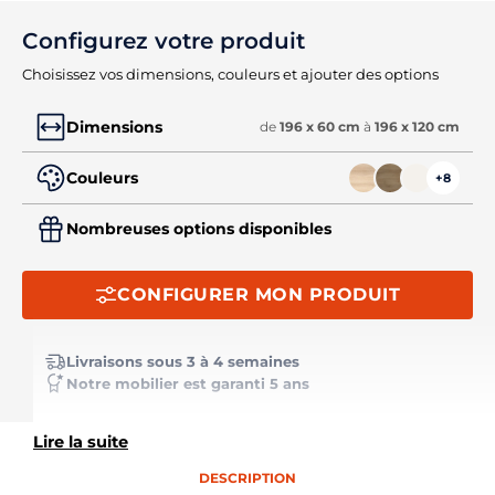
Configurez votre produit
Choisissez vos dimensions, couleurs et ajouter des options
Dimensions
de
196 x 60 cm
à
196 x 120 cm
Couleurs
+8
Nombreuses options disponibles
CONFIGURER MON PRODUIT
Livraisons sous 3 à 4 semaines
Notre mobilier est garanti 5 ans
Lire la suite
DESCRIPTION