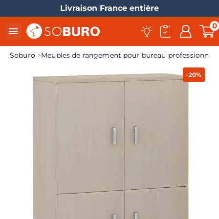
Livraison France entière
0

Soburo
Meubles de rangement pour bureau professionnel
-20%
el