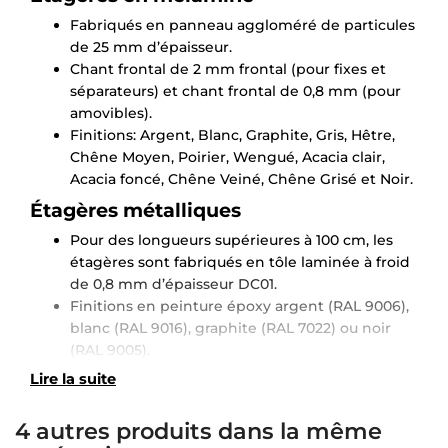
Fabriqués en panneau aggloméré de particules
de 25 mm d’épaisseur.
Chant frontal de 2 mm frontal (pour fixes et
séparateurs) et chant frontal de 0,8 mm (pour
amovibles).
Finitions: Argent, Blanc, Graphite, Gris, Hêtre,
Chêne Moyen, Poirier, Wengué, Acacia clair,
Acacia foncé, Chêne Veiné, Chêne Grisé et Noir.
Étagères métalliques
Pour des longueurs supérieures à 100 cm, les
étagères sont fabriqués en tôle laminée à froid
de 0,8 mm d’épaisseur DC01.
Finitions en peinture époxy argent (RAL 9006),
blanc (RAL 9016), graphite (RAL 7022) ou noir
(RAL 9005).
Lire la suite
4 autres produits dans la même