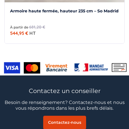
Armoire haute fermée, hauteur 235 cm – So Madrid
681,20 €
À partir de
544,95 €
HT
Contactez un conseiller
Besoin de renseignement? Contactez-nous et nous
vous répondrons dans les plus brefs délais.
Contactez-nous