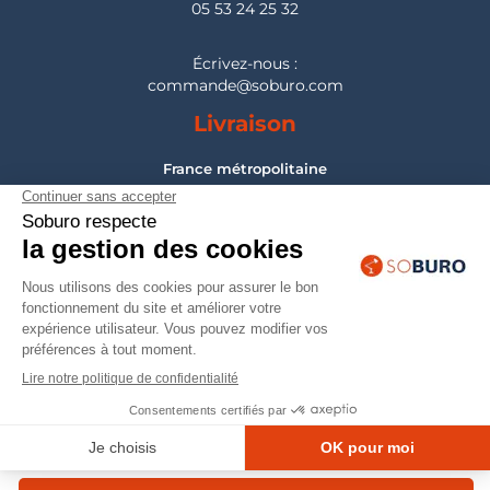
05 53 24 25 32
Écrivez-nous :
commande@soburo.com
Livraison
France métropolitaine
Pour les DOM-TOM, Belgique, Suisse, Luxembourg :
nous consulter
Montage
France métropolitaine
Pour les DOM-TOM, Belgique, Suisse, Luxembourg :
nous consulter
© 2026 — Mobilier professionnel Soburo