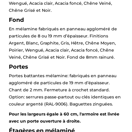
Wengué, Acacia clair, Acacia foncé, Chêne Veiné,
Chêne Grisé et Noir.
Fond
En mélamine fabriqués en panneau aggloméré de
particules de 8 ou 19 mm d’épaisseur. Finitions
×
Demande de rappel
Argent, Blanc, Graphite, Gris, Hêtre, Chêne Moyen,
Poirier, Wengué, Acacia clair, Acacia foncé, Chêne
Veiné, Chêne Grisé et Noir. Fond de 8mm rainuré.
Portes
Portes battantes mélamine: fabriqués en panneau
aggloméré de particules de 19 mm d’épaisseur.
Chant de 2 mm. Fermeture à crochet standard.
Option: serrures passe-partout ou clés identiques en
couleur argenté (RAL-9006). Baguettes zinguées.
Pour les largeurs égale à 60 cm, l'armoire est livrée
avec un porte ouverture à droite.
Étagères en mélaminé