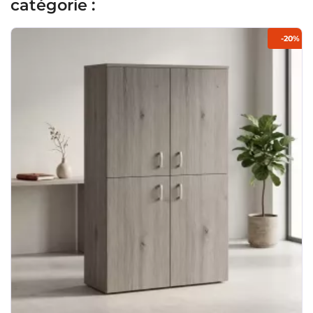
catégorie :
-20%