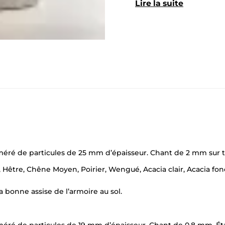
Lire la suite
ré de particules de 25 mm d’épaisseur. Chant de 2 mm sur to
is, Hêtre, Chêne Moyen, Poirier, Wengué, Acacia clair, Acacia fo
 bonne assise de l’armoire au sol.
ré de particules de 19 mm d’épaisseur. Chant de 0,8 mm. Éta