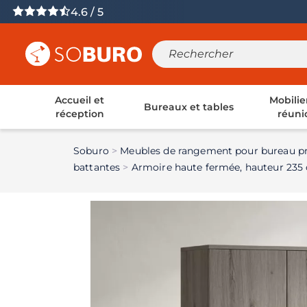
4.6 / 5
Accueil et
Mobilie
Bureaux et tables
réception
réuni
Soburo
Meubles de rangement pour bureau pr
battantes
Armoire haute fermée, hauteur 235