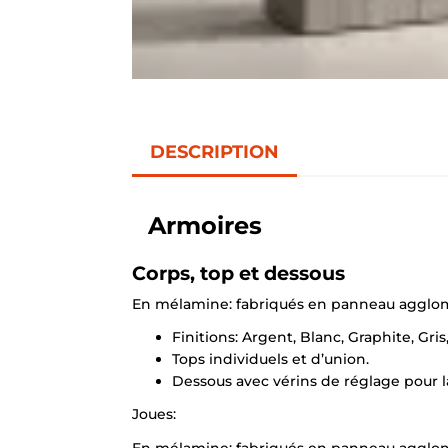
DESCRIPTION
Armoires
Corps, top et dessous
En mélamine: fabriqués en panneau agglomé
Finitions: Argent, Blanc, Graphite, Gr
Tops individuels et d’union.
Dessous avec vérins de réglage pour la
Joues:
En mélamine: fabriqués en panneau agglomé