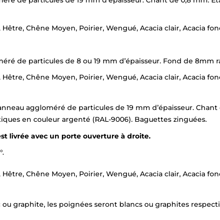
×
Demande de rappel
is, Hêtre, Chêne Moyen, Poirier, Wengué, Acacia clair, Acacia fo
éré de particules de 8 ou 19 mm d’épaisseur. Fond de 8mm ra
is, Hêtre, Chêne Moyen, Poirier, Wengué, Acacia clair, Acacia fo
anneau aggloméré de particules de 19 mm d’épaisseur. Chant
ntiques en couleur argenté (RAL-9006). Baguettes zinguées.
st livrée avec un porte ouverture à droite.
°.
is, Hêtre, Chêne Moyen, Poirier, Wengué, Acacia clair, Acacia fo
 ou graphite, les poignées seront blancs ou graphites respecti