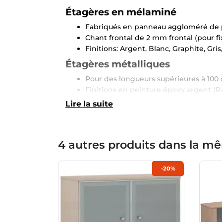
Étagères en mélaminé
Fabriqués en panneau aggloméré de p
Chant frontal de 2 mm frontal (pour fi
Finitions: Argent, Blanc, Graphite, Gr
Étagères métalliques
Pour des longueurs supérieures à 100 
Finitions en peinture époxy argent (RA
Lire la suite
4 autres produits dans la mê
-20%