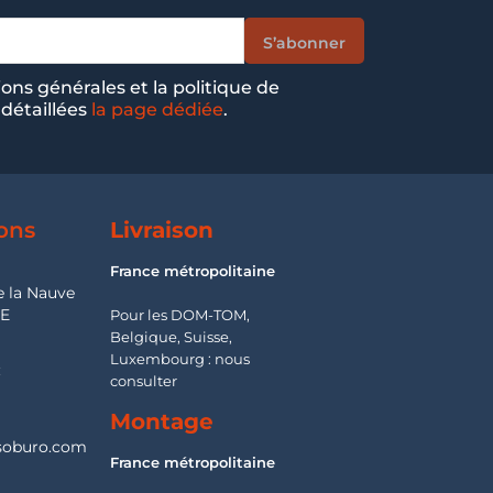
ions générales et la politique de
 détaillées
la page dédiée
.
ons
Livraison
France métropolitaine
e la Nauve
SE
Pour les DOM-TOM,
Belgique, Suisse,
Luxembourg : nous
:
consulter
Montage
oburo.com
France métropolitaine