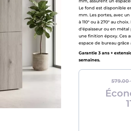
mm, assurent un espacem
Le fond est disponible 
mm. Les portes, avec un
à 110° ou à 270° au choi
d'épaisseur ou en métal 
une finition époxy. Ces 
espace de bureau grâce à 
Garantie 3 ans + extensio
semaines.
579.00
Écon
1