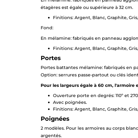
étagères est égale ou supérieure à 32 cm.
Finitions: Argent, Blanc, Graphite, Gr
Fond:
En mélamine: fabriqués en panneau agglom
Finitions: Argent, Blanc, Graphite, Gr
Portes
Portes battantes mélamine: fabriqués en p
Option: serrures passe-partout ou clés ide
Pour les largeurs égale à 60 cm, l'armoire e
Ouverture porte en degrés: 110º et 270
Avec poignées.
Finitions: Argent, Blanc, Graphite, Gr
Poignées
2 modèles. Pour les armoires au corps blanc
argentés.