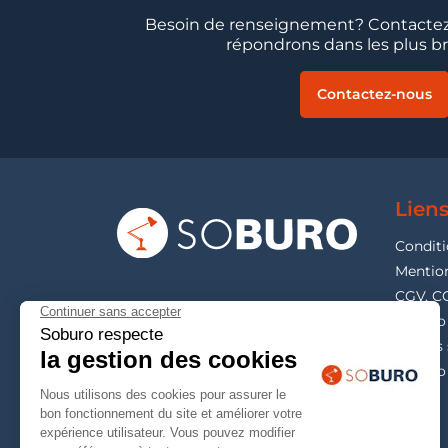
Besoin de renseignement? Contactez
répondrons dans les plus bre
Contactez-nous
Liens
Conditi
Mention
CGV, C
Soburo 
Guides 
Soburo 