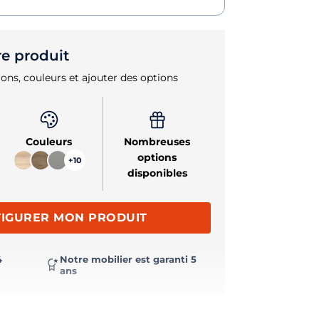
re produit
ons, couleurs et ajouter des options
Couleurs
Nombreuses
options
+10
disponibles
IGURER MON PRODUIT
4
Notre mobilier est garanti 5
ans