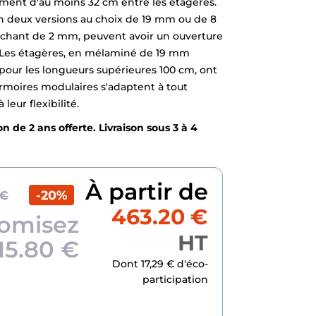
ent d'au moins 32 cm entre les étagères.
en deux versions au choix de 19 mm ou de 8
 chant de 2 mm, peuvent avoir un ouverture
x. Les étagères, en mélaminé de 19 mm
pour les longueurs supérieures 100 cm, ont
armoires modulaires s'adaptent à tout
leur flexibilité.
n de 2 ans offerte. Livraison sous 3 à 4
À partir de
-20%
 €
463.20 €
omisez
HT
15.80 €
Dont 17,29 € d'éco-
participation