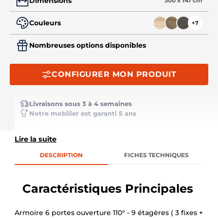
Dimensions
300 x 147 cm
Couleurs
+7
Nombreuses options disponibles
CONFIGURER MON PRODUIT
Livraisons sous 3 à 4 semaines
Notre mobilier est garanti 5 ans
Lire la suite
DESCRIPTION
FICHES TECHNIQUES
Caractéristiques Principales
Armoire 6 portes ouverture 110° - 9 étagères ( 3 fixes +