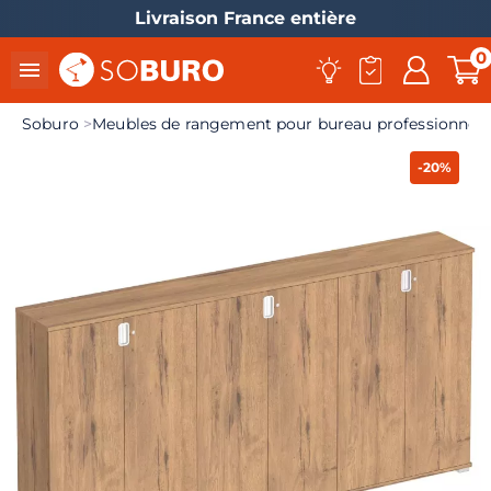
Livraison France entière
0

Soburo
Meubles de rangement pour bureau professionnel
-20%
el