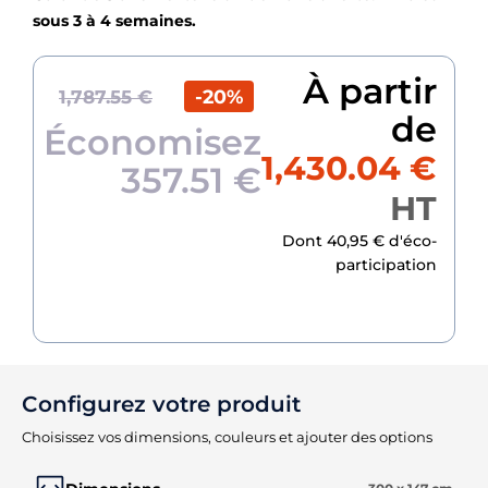
sous 3 à 4 semaines.
À partir
-20%
1,787.55 €
de
Économisez
1,430.04 €
357.51 €
HT
Dont 40,95 € d'éco-
participation
Configurez votre produit
Choisissez vos dimensions, couleurs et ajouter des options