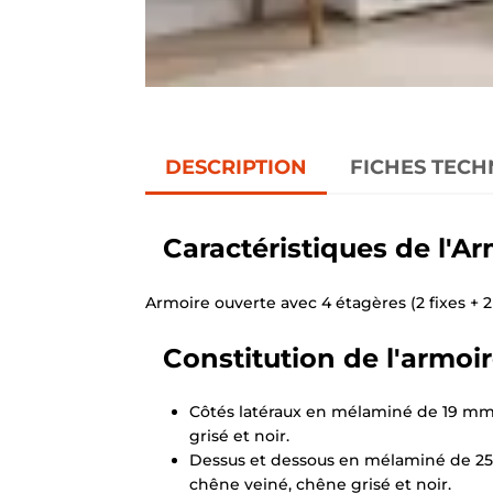
DESCRIPTION
FICHES TECH
Caractéristiques de l'A
Armoire ouverte avec 4 étagères (2 fixes + 2
Constitution de l'armoi
Côtés latéraux en mélaminé de 19 mm, 
grisé et noir.
Dessus et dessous en mélaminé de 25 m
chêne veiné, chêne grisé et noir.