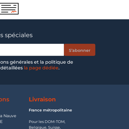
s spéciales
ions générales et la politique de
 détaillées
la page dédiée
.
ons
Livraison
France métropolitaine
la Nauve
SE
Pour les DOM-TOM,
Belgique, Suisse,