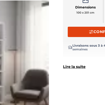
Dimensions
100 x 201 cm
CONF
Livraisons sous 3 à 
semaines
Lire la suite