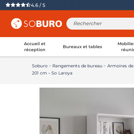
4.6 / 5
Accueil et
Mobilie
Bureaux et tables
réception
réuni
Soburo
Rangements de bureau
Armoires de
201 cm – So Laroya