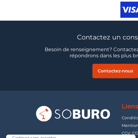
Contactez un conse
Besoin de renseignement? Contactez
répondrons dans les plus bre
Contactez-nous
Liens
Conditi
Mention
CGV, CG