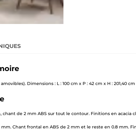
NIQUES
rmoire
 amovibles). Dimensions : L : 100 cm x P : 42 cm x H : 201,40 cm
×
Demande de rappel
re
chant de 2 mm ABS sur tout le contour. Finitions en acacia cla
m. Chant frontal en ABS de 2 mm et le reste en 0.8 mm. Finiti