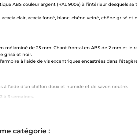
ique ABS couleur argent (RAL 9006) à l’intérieur desquels se tro
acia clair, acacia foncé, blanc, chêne veiné, chêne grisé et n
 en mélaminé de 25 mm. Chant frontal en ABS de 2 mm et le res
 grisé et noir.
l’armoire à l’aide de vis excentriques encastrées dans l’étagère
s à l'aide d’un chiffon doux et humide et de savon neutre.
 2 à 3 semaines.
me catégorie :