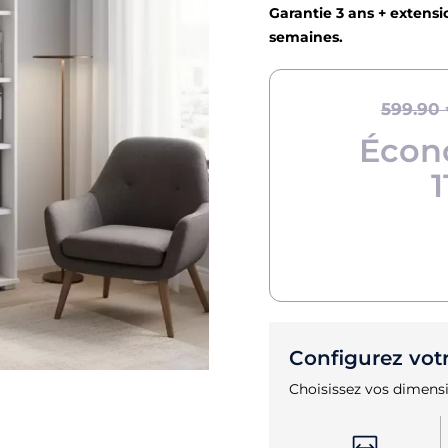
Garantie 3 ans + extensio
semaines.
599.90
Écon
1
Configurez vot
Choisissez vos dimensi