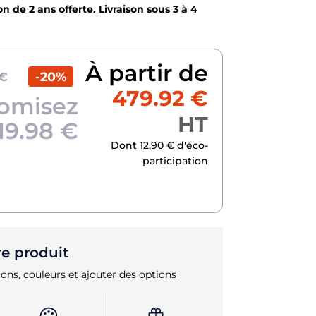
n de 2 ans offerte. Livraison sous 3 à 4
À partir de
-20%
 €
479.92 €
omisez
HT
19.98 €
Dont 12,90 € d'éco-
participation
re produit
ons, couleurs et ajouter des options