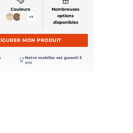
Couleurs
Nombreuses
options
+7
disponibles
IGURER MON PRODUIT
4
Notre mobilier est garanti 5
ans