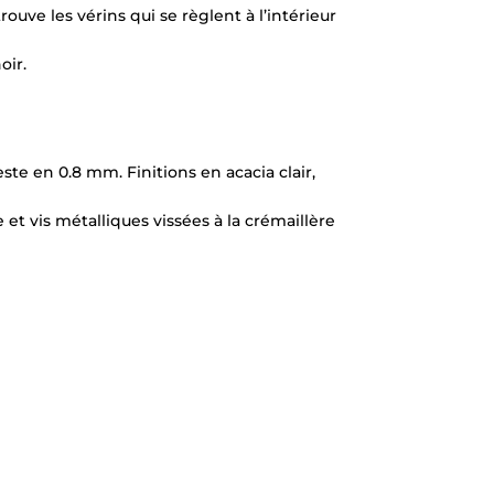
uve les vérins qui se règlent à l’intérieur
oir.
te en 0.8 mm. Finitions en acacia clair,
 et vis métalliques vissées à la crémaillère