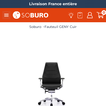
Livraison France entière
0

Soburo
Fauteuil GENY Cuir