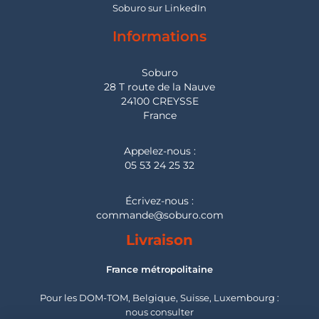
Soburo sur LinkedIn
Informations
Soburo
28 T route de la Nauve
24100 CREYSSE
France
Appelez-nous :
05 53 24 25 32
Écrivez-nous :
commande@soburo.com
Livraison
France métropolitaine
Pour les DOM-TOM, Belgique, Suisse, Luxembourg :
nous consulter