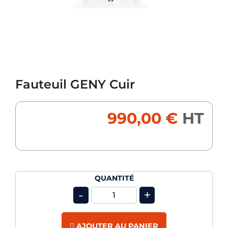
Fauteuil GENY Cuir
990,00 €
HT
QUANTITÉ
-
+
AJOUTER AU PANIER