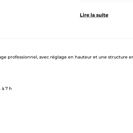
Lire la suite
age professionnel, avec réglage en hauteur et une structure e
 à 7 h