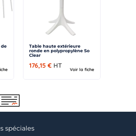
 de
Table haute extérieure
ronde en polypropylène So
Clear
176,15 €
HT
fiche
Voir la fiche
s spéciales