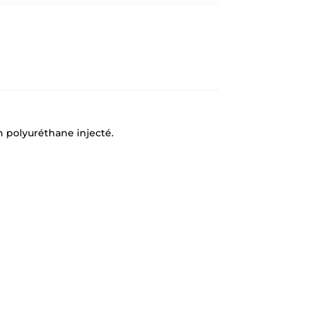
n polyuréthane injecté.