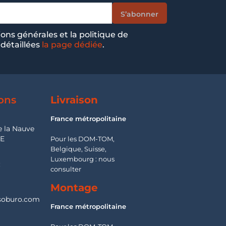
ions générales et la politique de
 détaillées
la page dédiée
.
ons
Livraison
France métropolitaine
e la Nauve
SE
Pour les DOM-TOM,
Belgique, Suisse,
Luxembourg : nous
:
consulter
Montage
oburo.com
France métropolitaine