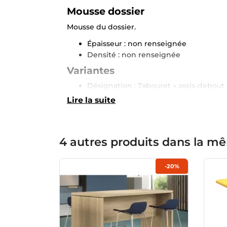
Mousse dossier
Mousse du dossier.
Épaisseur : non renseignée
Densité : non renseignée
Variantes
Désignation : Tabouret « assis-debout 
Lire la suite
4 autres produits dans la mê
-20%