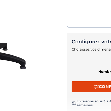
Configurez vot
Choisissez vos dimensi
Nombre
CONF
Livraisons sous 3 à 
semaines