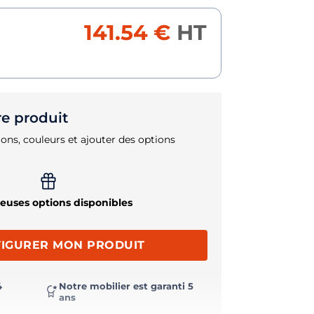
141.54 €
HT
re produit
ons, couleurs et ajouter des options
uses options disponibles
IGURER MON PRODUIT
4
Notre mobilier est garanti 5
ans