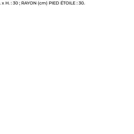
. x H. : 30 ; RAYON (cm) PIED ÉTOILE : 30.
Demande de rappel