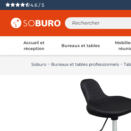
4.6 / 5
Accueil et
Mobilie
Bureaux et tables
réception
réuni
Soburo
Bureaux et tables professionnels
Tab