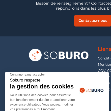
Besoin de renseignement? Contactez
répondrons dans les plus bre
Contactez-nous
Liens
Conditi
Mention
CGV, C
Soburo 
Guides 
Soburo 