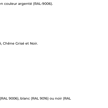
 en couleur argenté (RAL-9006).
, Chêne Grisé et Noir.
 (RAL 9006), blanc (RAL 9016) ou noir (RAL