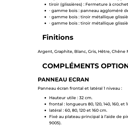
tiroir (glissières) : Fermeture à croc
∙ gamme bois : panneau aggloméré de
∙ gamme bois : tiroir métallique glissiè
∙ gamme bois : tiroir métallique glissiè
Finitions
Argent, Graphite, Blanc, Gris, Hêtre, Chêne 
COMPLÉMENTS OPTIO
PANNEAU ECRAN
Panneau écran frontal et latéral 1 niveau :
Hauteur utile : 32 cm.
frontal : longueurs 80, 120, 140, 160, et 
latéral : 60, 80, 120 et 160 cm.
Fixé au plateau principal à l’aide de 
9005).