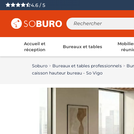
4.6 / 5
Accueil et
Mobilie
Bureaux et tables
réception
réuni
Soburo
Bureaux et tables professionnels
Bur
caisson hauteur bureau - So Vigo