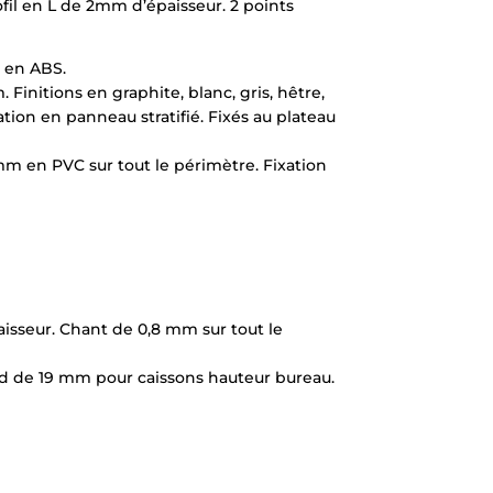
fil en L de 2mm d’épaisseur. 2 points
e en ABS.
itions en graphite, blanc, gris, hêtre,
ation en panneau stratifié. Fixés au plateau
m en PVC sur tout le périmètre. Fixation
isseur. Chant de 0,8 mm sur tout le
d de 19 mm pour caissons hauteur bureau.