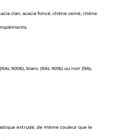
acia clair, acacia foncé, chêne veiné, chêne
 compléments.
 (RAL 9006), blanc (RAL 9016) ou noir (RAL
 plastique extrudé, de même couleur que le