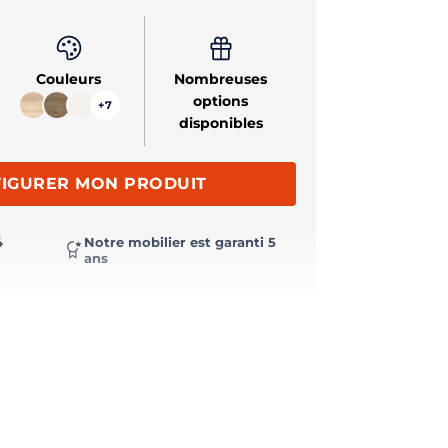
Couleurs
Nombreuses
options
+7
disponibles
IGURER MON PRODUIT
4
Notre mobilier est garanti 5
ans