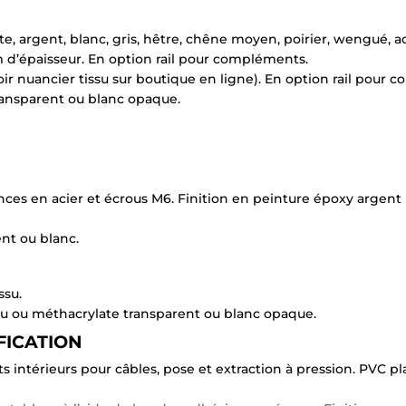
, argent, blanc, gris, hêtre, chêne moyen, poirier, wengué, ac
 d’épaisseur. En option rail pour compléments.
ir nuancier tissu sur boutique en ligne). En option rail pour
ransparent ou blanc opaque.
pinces en acier et écrous M6. Finition en peinture époxy argent
nt ou blanc.
ssu.
su ou méthacrylate transparent ou blanc opaque.
FICATION
its intérieurs pour câbles, pose et extraction à pression. PVC