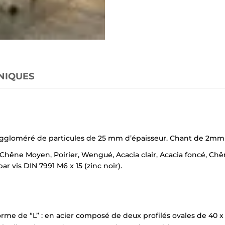
NIQUES
ggloméré de particules de 25 mm d’épaisseur. Chant de 2mm 
e, Chêne Moyen, Poirier, Wengué, Acacia clair, Acacia foncé, Ch
r vis DIN 7991 M6 x 15 (zinc noir).
forme de “L” : en acier composé de deux profilés ovales de 40