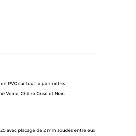
en PVC sur tout le périmètre.
êne Veiné, Chêne Grisé et Noir.
 x 20 avec placage de 2 mm soudés entre eux