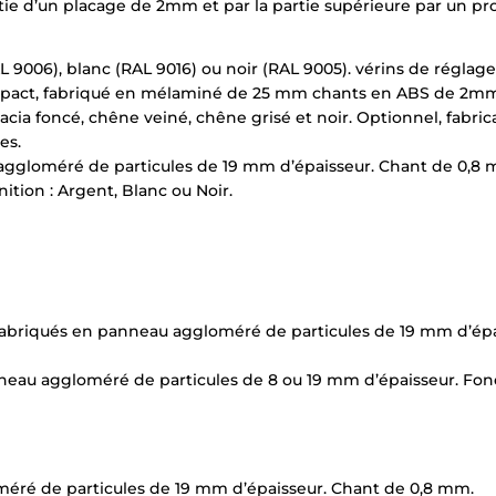
tie d’un placage de 2mm et par la partie supérieure par un pro
 9006), blanc (RAL 9016) ou noir (RAL 9005). vérins de réglag
ct, fabriqué en mélaminé de 25 mm chants en ABS de 2mm. Fin
cacia foncé, chêne veiné, chêne grisé et noir. Optionnel, fabric
es.
aggloméré de particules de 19 mm d’épaisseur. Chant de 0,8 m
tion : Argent, Blanc ou Noir.
fabriqués en panneau aggloméré de particules de 19 mm d’épa
×
neau aggloméré de particules de 8 ou 19 mm d’épaisseur. Fon
Demande de rappel
méré de particules de 19 mm d’épaisseur. Chant de 0,8 mm.