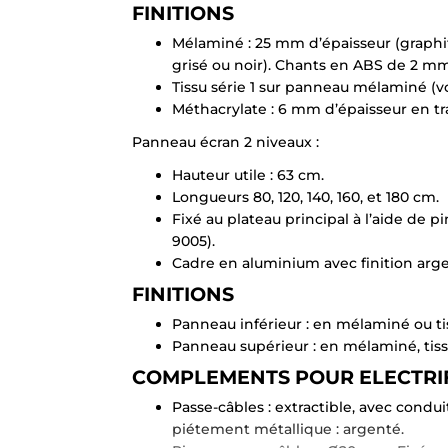
FINITIONS
Mélaminé : 25 mm d’épaisseur (graphite
grisé ou noir). Chants en ABS de 2 mm
Tissu série 1 sur panneau mélaminé (vo
Méthacrylate : 6 mm d’épaisseur en t
Panneau écran 2 niveaux :
Hauteur utile : 63 cm.
Longueurs 80, 120, 140, 160, et 180 cm.
Fixé au plateau principal à l’aide de 
9005).
Cadre en aluminium avec finition arge
FINITIONS
Panneau inférieur : en mélaminé ou ti
Panneau supérieur : en mélaminé, tis
COMPLEMENTS POUR ELECTRI
Passe-câbles : extractible, avec condu
piétement métallique : argenté.