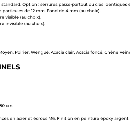
het standard. Option : serrures passe-partout ou clés identiques
 particules de 12 mm. Fond de 4 mm (au choix).
re visible (au choix).
re invisible (au choix).
Moyen, Poirier, Wengué, Acacia clair, Acacia foncé, Chêne Veiné
NNELS
180 cm.
pinces en acier et écrous M6. Finition en peinture époxy argent