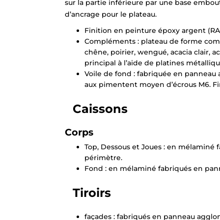
sur la partie inférieure par une base embou
d’ancrage pour le plateau.
Finition en peinture époxy argent (RAL
Compléments : plateau de forme compa
chêne, poirier, wengué, acacia clair, a
principal à l’aide de platines métalliqu
Voile de fond : fabriquée en panneau 
aux pimentent moyen d’écrous M6. Fini
Caissons
Corps
Top, Dessous et Joues : en mélaminé 
périmètre.
Fond : en mélaminé fabriqués en pan
Tiroirs
façades : fabriqués en panneau agglo